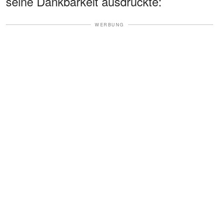
seine Dankbarkeit ausdrückte:
WERBUNG