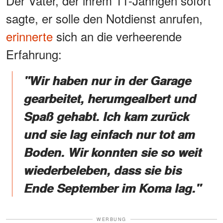
Der Vater, der ihrem 11-Jährigen sofort
sagte, er solle den Notdienst anrufen,
erinnerte
sich an die verheerende
Erfahrung:
"Wir haben nur in der Garage
gearbeitet, herumgealbert und
Spaß gehabt. Ich kam zurück
und sie lag einfach nur tot am
Boden. Wir konnten sie so weit
wiederbeleben, dass sie bis
Ende September im Koma lag."
WERBUNG