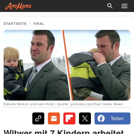
STARTSEITE
VIRAL
Dakota Nelson und sein Kind | Quelle: youtube.com/East Idaho News
Teilen
Witwer mit 7 Kindern arbeitet