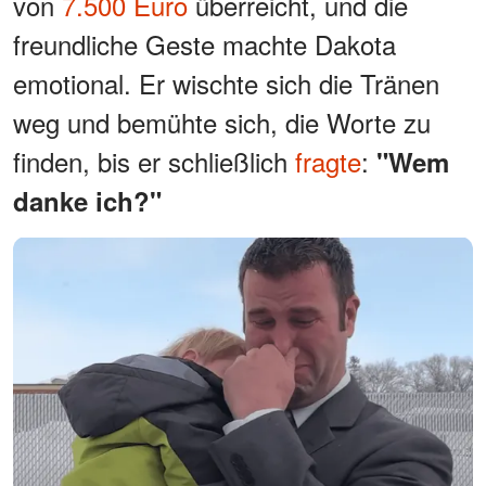
von
7.500 Euro
überreicht, und die
freundliche Geste machte Dakota
emotional. Er wischte sich die Tränen
weg und bemühte sich, die Worte zu
finden, bis er schließlich
fragte
:
"Wem
danke ich?"