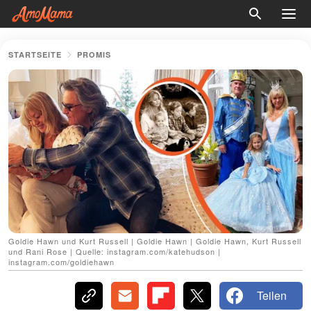
STARTSEITE
PROMIS
Goldie Hawn und Kurt Russell | Goldie Hawn | Goldie Hawn, Kurt Russell
und Rani Rose | Quelle: instagram.com/katehudson |
instagram.com/goldiehawn
Teilen