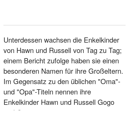
Unterdessen wachsen die Enkelkinder
von Hawn und Russell von Tag zu Tag;
einem Bericht zufolge haben sie einen
besonderen Namen für ihre Großeltern.
Im Gegensatz zu den üblichen "Oma"-
und "Opa"-Titeln nennen ihre
Enkelkinder Hawn und Russell Gogo
und Gogi.
Laut dem Sohn des Paares, Wyatt, war