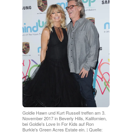
Goldie Hawn und Kurt Russell treffen am 3.
November 2017 in Beverly Hills, Kalifornien,
bei Goldie's Love In For Kids auf Ron
Burkle's Green Acres Estate ein. | Quelle: