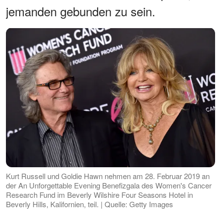
jemanden gebunden zu sein.
Kurt Russell und Goldie Hawn nehmen am 28. Februar 2019 an
der An Unforgettable Evening Benefizgala des Women's Cancer
Research Fund im Beverly Wilshire Four Seasons Hotel in
Beverly Hills, Kalifornien, teil. | Quelle: Getty Images