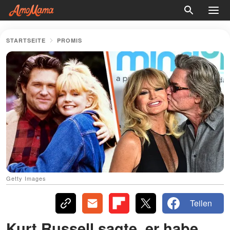
STARTSEITE
PROMIS
Getty Images
Teilen
Kurt Russell sagte, er habe