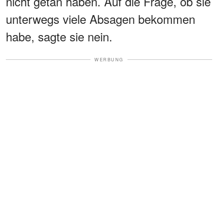
nicht getan haben. Auf die Frage, ob sie
unterwegs viele Absagen bekommen
habe, sagte sie nein.
WERBUNG