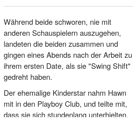
Während beide schworen, nie mit
anderen Schauspielern auszugehen,
landeten die beiden zusammen und
gingen eines Abends nach der Arbeit zu
ihrem ersten Date, als sie "Swing Shift"
gedreht haben.
Der ehemalige Kinderstar nahm Hawn
mit in den Playboy Club, und teilte mit,
dass sie sich stundenlang unterhielten.
Später setzten die Turteltauben den
Spaß in einem Haus fort, das der