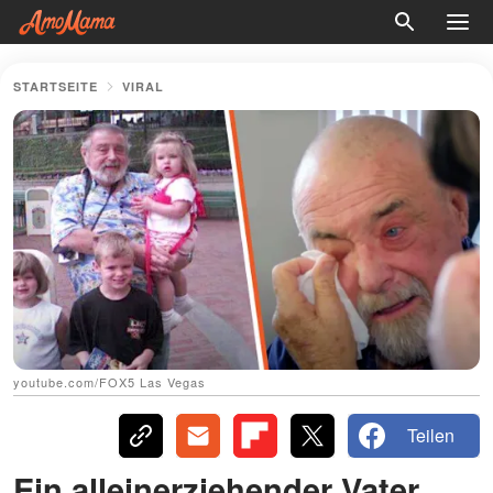
STARTSEITE
VIRAL
youtube.com/FOX5 Las Vegas
Teilen
Ein alleinerziehender Vater