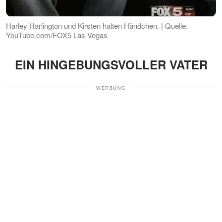
Harley Harlington und Kirsten halten Händchen. | Quelle:
YouTube.com/FOX5 Las Vegas
EIN HINGEBUNGSVOLLER VATER
WERBUNG