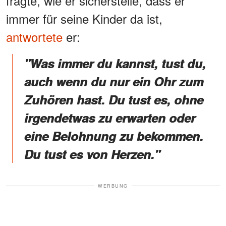
fragte, wie er sicherstelle, dass er
immer für seine Kinder da ist,
antwortete
er:
"Was immer du kannst, tust du,
auch wenn du nur ein Ohr zum
Zuhören hast. Du tust es, ohne
irgendetwas zu erwarten oder
eine Belohnung zu bekommen.
Du tust es von Herzen."
WERBUNG