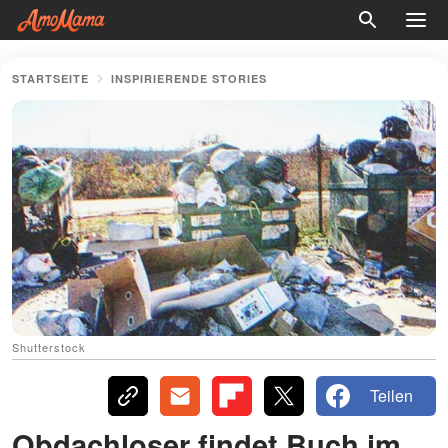
STARTSEITE
INSPIRIERENDE STORIES
Shutterstock
Teilen
Obdachloser findet Buch im