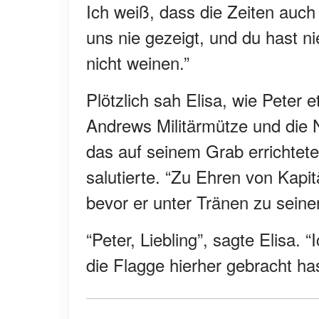
Ich weiß, dass die Zeiten auch
uns nie gezeigt, und du hast n
nicht weinen.”
Plötzlich sah Elisa, wie Pete
Andrews Militärmütze und die N
das auf seinem Grab errichtet
salutierte. “Zu Ehren von Kapi
bevor er unter Tränen zu seiner
“Peter, Liebling”, sagte Elisa.
die Flagge hierher gebracht ha