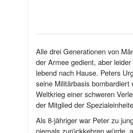
Alle drei Generationen von Män
der Armee gedient, aber leider
lebend nach Hause. Peters Urgr
seine Militärbasis bombardiert
Weltkrieg einer schweren Verl
der Mitglied der Spezialeinheit
Als 8-jähriger war Peter zu jun
niemals zurückkehren würde, al