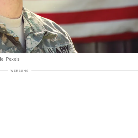
le: Pexels
WERBUNG