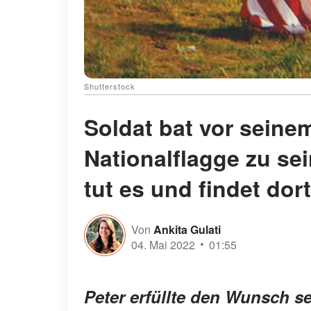
Shutterstock
Soldat bat vor seine
Nationalflagge zu se
tut es und findet do
Von
Ankita Gulati
04. Mai 2022
01:55
Peter erfüllte den Wunsch s