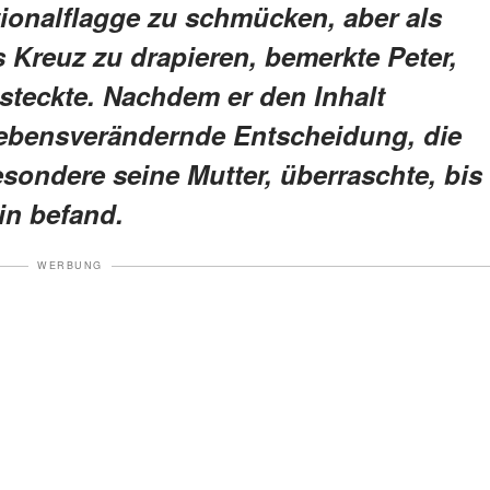
ionalflagge zu schmücken, aber als
s Kreuz zu drapieren, bemerkte Peter,
steckte. Nachdem er den Inhalt
e lebensverändernde Entscheidung, die
sondere seine Mutter, überraschte, bis
rin befand.
WERBUNG