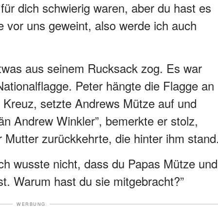
 für dich schwierig waren, aber du hast es
ie vor uns geweint, also werde ich auch
r etwas aus seinem Rucksack zog. Es war
ationalflagge. Peter hängte die Flagge an
e Kreuz, setzte Andrews Mütze auf und
tän Andrew Winkler”, bemerkte er stolz,
 Mutter zurückkehrte, die hinter ihm stand
 “Ich wusste nicht, dass du Papas Mütze und
st. Warum hast du sie mitgebracht?”
WERBUNG