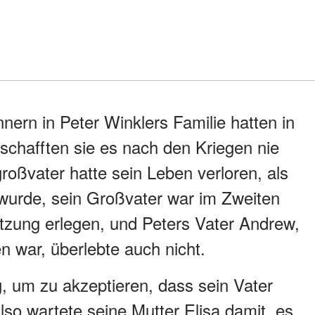
nern in Peter Winklers Familie hatten in
 schafften sie es nach den Kriegen nie
oßvater hatte sein Leben verloren, als
 wurde, sein Großvater war im Zweiten
etzung erlegen, und Peters Vater Andrew,
en war, überlebte auch nicht.
g, um zu akzeptieren, dass sein Vater
so wartete seine Mutter Elisa damit, es