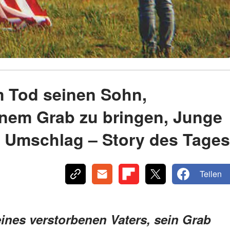
m Tod seinen Sohn,
inem Grab zu bringen, Junge
rt Umschlag – Story des Tages
Teilen
eines verstorbenen Vaters, sein Grab