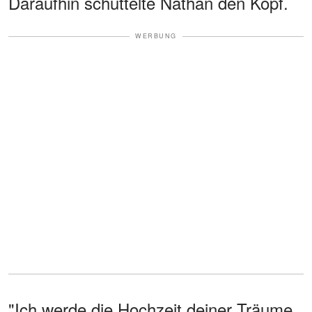
Daraufhin schüttelte Nathan den Kopf.
WERBUNG
"Ich werde die Hochzeit deiner Träume