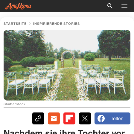
STARTSEITE
INSPIRIERENDE STORIES
Shutterstock
Teilen
Nachdem sie ihre Tochter vor