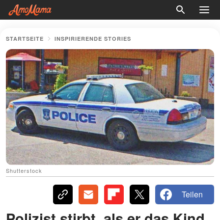
STARTSEITE
INSPIRIERENDE STORIES
Shutterstock
Teilen
Polizist stirbt, als er das Kind