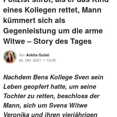
eines Kollegen rettet, Mann
kümmert sich als
Gegenleistung um die arme
Witwe – Story des Tages
Von
Ankita Gulati
30. Okt. 2021
19:00
Nachdem Bens Kollege Sven sein
Leben geopfert hatte, um seine
Tochter zu retten, beschloss der
Mann, sich um Svens Witwe
Veronika und ihren vierjährigen