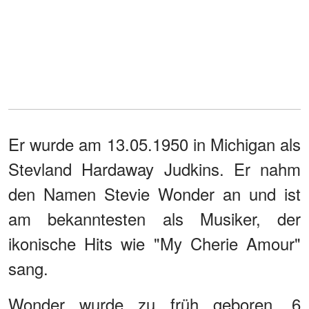
Er wurde am 13.05.1950 in Michigan als
Stevland Hardaway Judkins. Er nahm
den Namen Stevie Wonder an und ist
am bekanntesten als Musiker, der
ikonische Hits wie "My Cherie Amour"
sang.
Wonder wurde zu früh geboren, 6