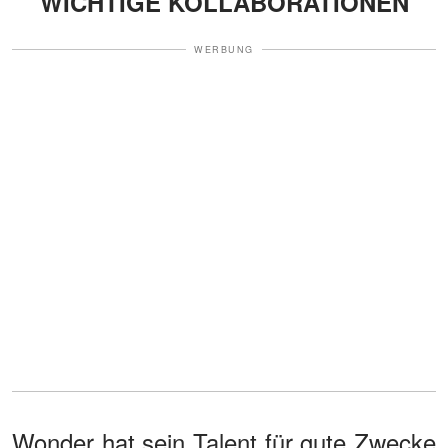
WICHTIGE KOLLABORATIONEN
WERBUNG
Wonder hat sein Talent für gute Zwecke