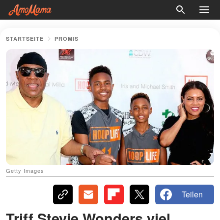
STARTSEITE
PROMIS
Getty Images
Teilen
Triff Stevie Wonders viel