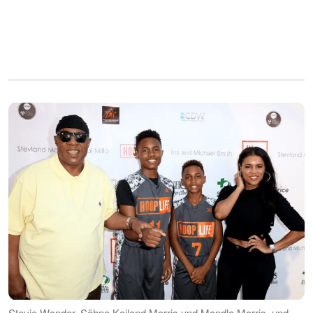
Stevie Wonder, Söhne Kailand Morris und Mandla Morris, und