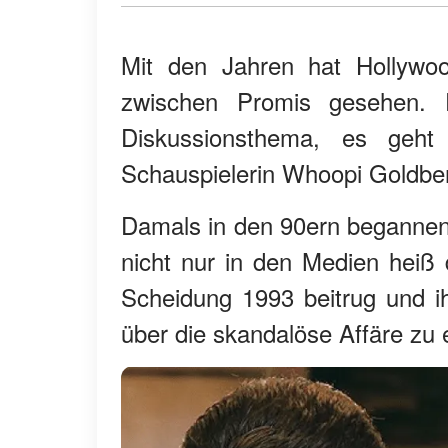
Mit den Jahren hat Hollywo
zwischen Promis gesehen. E
Diskussionsthema, es geht
Schauspielerin Whoopi Goldbe
Damals in den 90ern begannen
nicht nur in den Medien heiß 
Scheidung 1993 beitrug und ih
über die skandalöse Affäre zu 