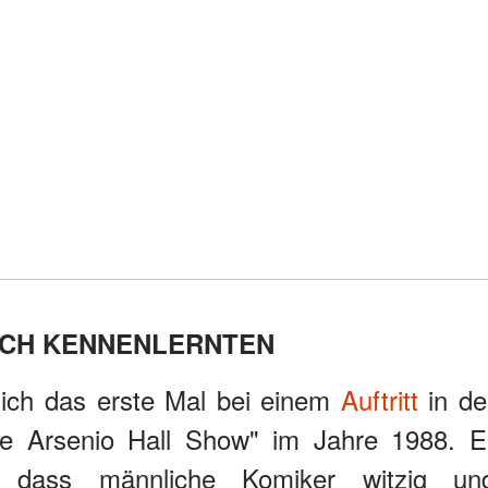
SICH KENNENLERNTEN
ich das erste Mal bei einem
Auftritt
in de
e Arsenio Hall Show" im Jahre 1988. E
, dass männliche Komiker witzig un