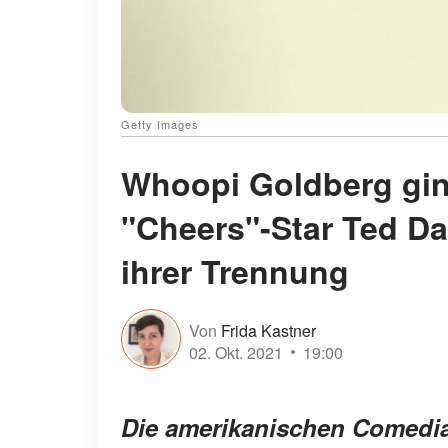
Getty Images
Whoopi Goldberg gin
"Cheers"-Star Ted Da
ihrer Trennung
Von
Frida Kastner
02. Okt. 2021
19:00
Die amerikanischen Comedi