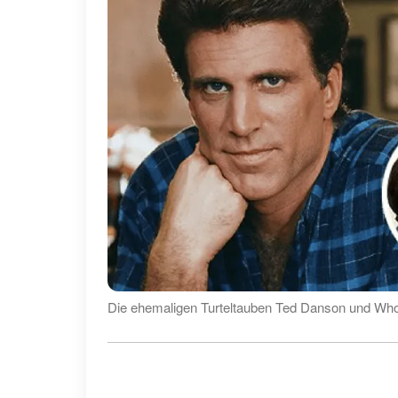
Die ehemaligen Turteltauben Ted Danson und Whoo