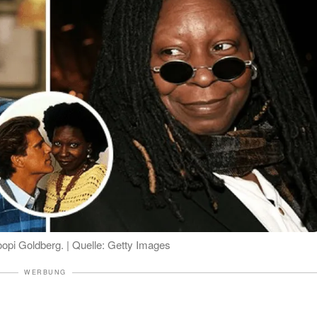
pi Goldberg. | Quelle: Getty Images
WERBUNG