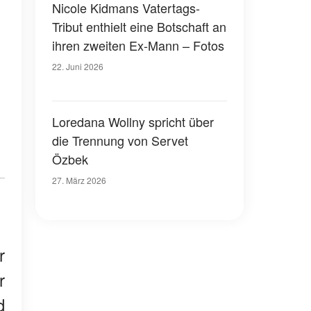
Nicole Kidmans Vatertags-
Tribut enthielt eine Botschaft an
ihren zweiten Ex-Mann – Fotos
22. Juni 2026
Loredana Wollny spricht über
die Trennung von Servet
Özbek
27. März 2026
r
r
d