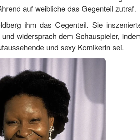
rend auf weibliche das Gegenteil zutraf.
ldberg ihm das Gegenteil. Sie inszeniert
w und widersprach dem Schauspieler, inde
gutaussehende und sexy Komikerin sei.