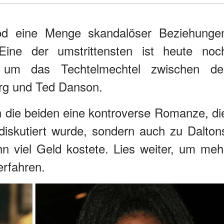
od eine Menge skandalöser Beziehunge
ine der umstrittensten ist heute noc
 um das Techtelmechtel zwischen de
rg und Ted Danson.
 die beiden eine kontroverse Romanze, di
diskutiert wurde, sondern auch zu Dalton
n viel Geld kostete. Lies weiter, um meh
erfahren.