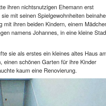
atte ihren nichtsnutzigen Ehemann erst
r sie mit seinen Spielgewohnheiten beinahe
og mit ihren beiden Kindern, einem Mädche
gen namens Johannes, in eine kleine Stad
fte sie als erstes ein kleines altes Haus a
, einen schönen Garten für ihre Kinder
auchte kaum eine Renovierung.