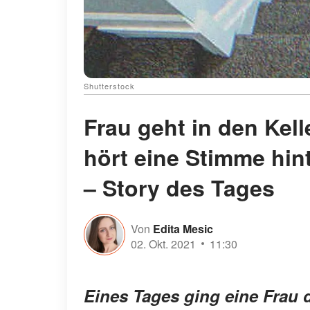
Shutterstock
Frau geht in den Kel
hört eine Stimme hin
– Story des Tages
Von
Edita Mesic
02. Okt. 2021
11:30
Eines Tages ging eine Frau 