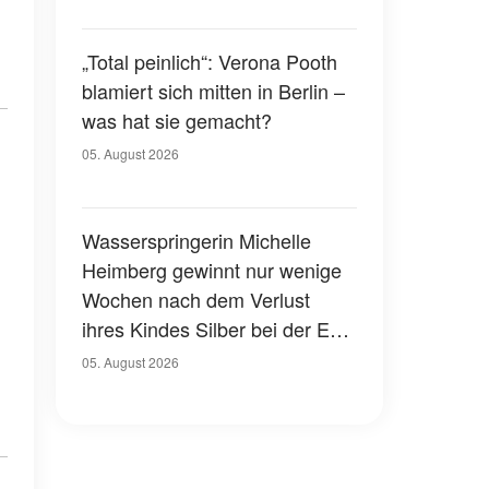
„Total peinlich“: Verona Pooth
blamiert sich mitten in Berlin –
was hat sie gemacht?
05. August 2026
Wasserspringerin Michelle
Heimberg gewinnt nur wenige
Wochen nach dem Verlust
ihres Kindes Silber bei der EM
– eine herzzerreißende
05. August 2026
Geschichte