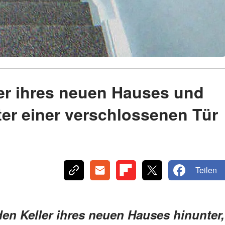
ler ihres neuen Hauses und
ter einer verschlossenen Tür
Teilen
den Keller ihres neuen Hauses hinunter,