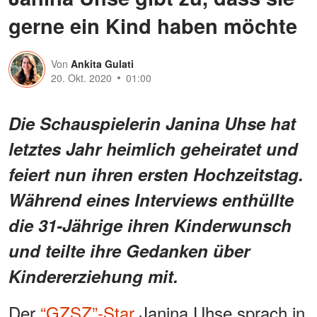
gerne ein Kind haben möchte
Von
Ankita Gulati
20. Okt. 2020
01:00
Die Schauspielerin Janina Uhse hat
letztes Jahr heimlich geheiratet und
feiert nun ihren ersten Hochzeitstag.
Während eines Interviews enthüllte
die 31-Jährige ihren Kinderwunsch
und teilte ihre Gedanken über
Kindererziehung mit.
Der
“GZSZ”-Star
Janina Uhse sprach in