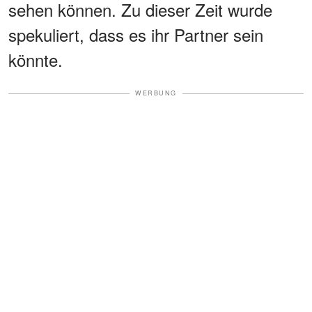
sehen können. Zu dieser Zeit wurde
spekuliert, dass es ihr Partner sein
könnte.
WERBUNG