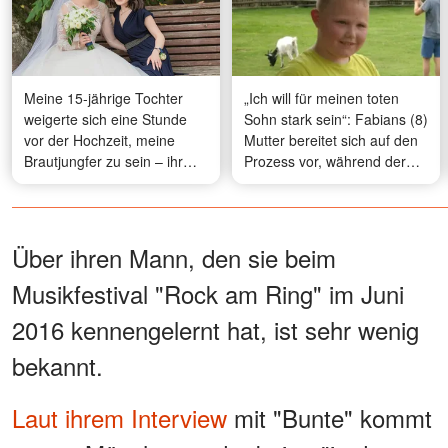
Meine 15-jährige Tochter
„Ich will für meinen toten
weigerte sich eine Stunde
Sohn stark sein“: Fabians (8)
vor der Hochzeit, meine
Mutter bereitet sich auf den
Brautjungfer zu sein – ihr
Prozess vor, während der
Grund veranlasste mich, die
Gerichtstermin näher rückt
Polizei zu rufen
Über ihren Mann, den sie beim
Musikfestival "Rock am Ring" im Juni
2016 kennengelernt hat, ist sehr wenig
bekannt.
Laut ihrem Interview
mit "Bunte" kommt