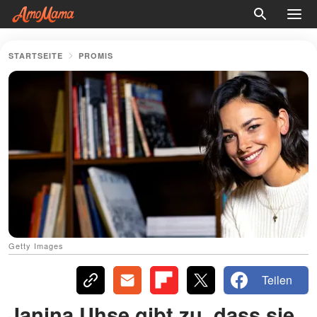
STARTSEITE
PROMIS
Getty Images
Teilen
Janina Uhse gibt zu, dass sie