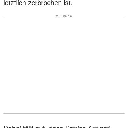
letztlich zerbrochen ist.
WERBUNG
Dabei fällt auf, dass Patrice Aminati