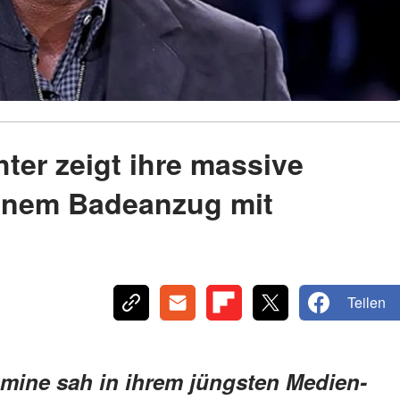
ter zeigt ihre massive
einem Badeanzug mit
Teilen
mine sah in ihrem jüngsten Medien-