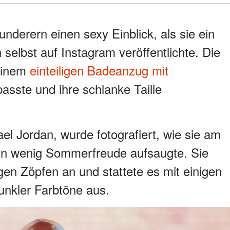
derern einen sexy Einblick, als sie ein
selbst auf Instagram veröffentlichte. Die
 einem
einteiligen Badeanzug mit
asste und ihre schlanke Taille
el Jordan, wurde fotografiert, wie sie am
ein wenig Sommerfreude aufsaugte. Sie
bigen Zöpfen an und stattete es mit einigen
nkler Farbtöne aus.