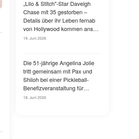
muss
„Lilo & Stitch"-Star Daveigh
Chase mit 35 gestorben –
Details über ihr Leben fernab
von Hollywood kommen ans
Licht – Fotos
19. Juni 2026
Die 51-jährige Angelina Jolie
tritt gemeinsam mit Pax und
Shiloh bei einer Pickleball-
Benefizveranstaltung für
Prominente auf – Fotos
18. Juni 2026