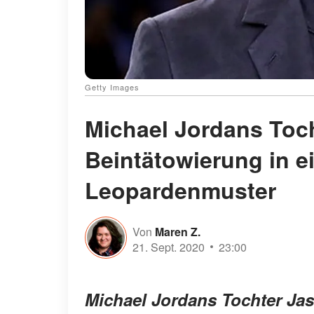
Getty Images
Michael Jordans Toch
Beintätowierung in 
Leopardenmuster
Von
Maren Z.
21. Sept. 2020
23:00
Michael Jordans Tochter Jas