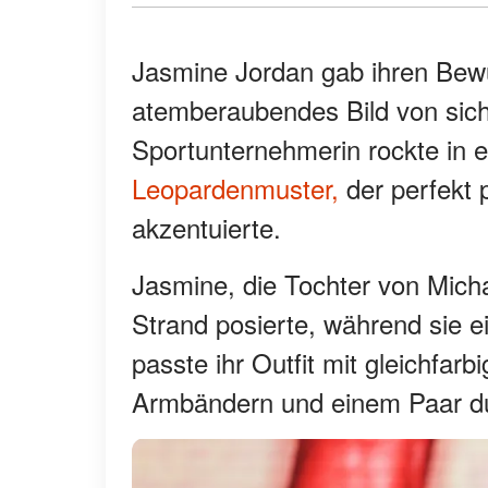
Jasmine Jordan gab ihren Bewun
atemberaubendes Bild von sich 
Sportunternehmerin rockte in
Leopardenmuster,
der perfekt p
akzentuierte.
Jasmine, die Tochter von Micha
Strand posierte, während sie 
passte ihr Outfit mit gleichfar
Armbändern und einem Paar du