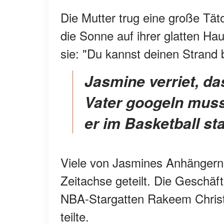
Die Mutter trug eine große Tä
die Sonne auf ihrer glatten Haut
sie: "Du kannst deinen Strand b
Jasmine verriet, dass sie, als sie aufwuchs, ihren
Vater googeln muss
er im Basketball st
Viele von Jasmines Anhängern
Zeitachse geteilt. Die Geschäf
NBA-Stargatten Rakeem Christ
teilte.