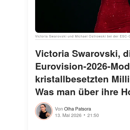
Victoria Swarovski und Michael Ostrowski bei der ESC-
Victoria Swarovski, 
Eurovision-2026-Mode
kristallbesetzten Mil
Was man über ihre H
Von
Olha Patsora
13. Mai 2026
21:50