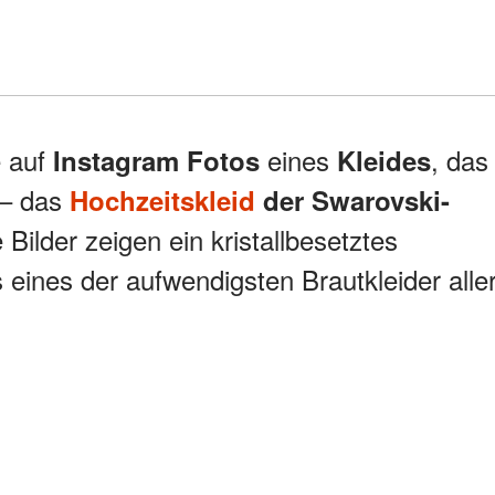
e auf
eines
, das
Instagram
Fotos
Kleides
 – das
Hochzeitskleid
der Swarovski-
e Bilder zeigen ein kristallbesetztes
s eines der aufwendigsten Brautkleider alle