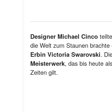
teilt
Designer Michael Cinco
die Welt zum Staunen brachte
. Di
Erbin Victoria Swarovski
, das bis heute al
Meisterwerk
Zeiten gilt.