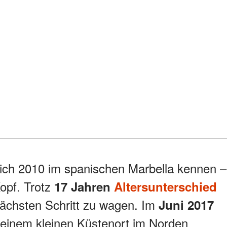
sich 2010 im spanischen Marbella kennen –
Kopf. Trotz
17 Jahren
Altersunterschied
 nächsten Schritt zu wagen. Im
Juni 2017
, einem kleinen Küstenort im Norden