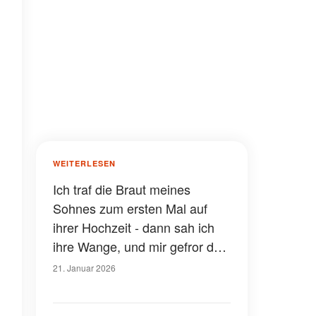
WEITERLESEN
Ich traf die Braut meines
Sohnes zum ersten Mal auf
ihrer Hochzeit - dann sah ich
ihre Wange, und mir gefror das
Blut in den Adern
21. Januar 2026