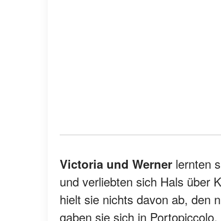
lernten 
Victoria und Werner
und verliebten sich Hals über 
hielt sie nichts davon ab, den
gaben sie sich in Portopiccolo