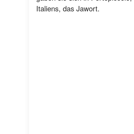
Italiens, das Jawort.