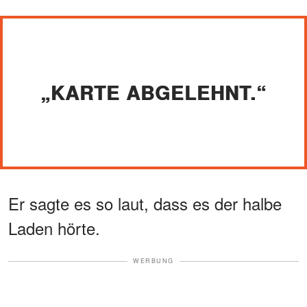
„KARTE ABGELEHNT.“
Er sagte es so laut, dass es der halbe
Laden hörte.
WERBUNG