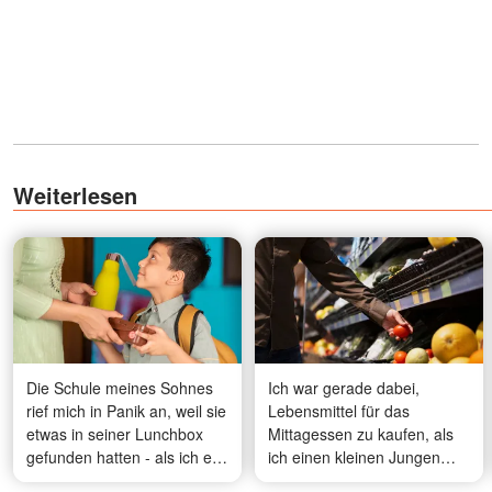
Weiterlesen
Die Schule meines Sohnes
Ich war gerade dabei,
rief mich in Panik an, weil sie
Lebensmittel für das
etwas in seiner Lunchbox
Mittagessen zu kaufen, als
gefunden hatten - als ich es
ich einen kleinen Jungen
sah, lief es mir kalt den
hinter mir sagen hörte: