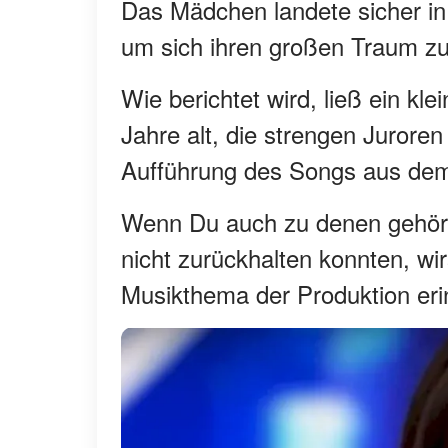
Das Mädchen landete sicher in
um sich ihren großen Traum zu 
Wie berichtet wird, ließ ein k
Jahre alt, die strengen Juror
Aufführung des Songs aus dem 
Wenn Du auch zu denen gehörst
nicht zurückhalten konnten, wi
Musikthema der Produktion eri