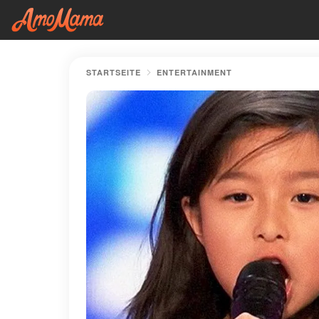
STARTSEITE
ENTERTAINMENT