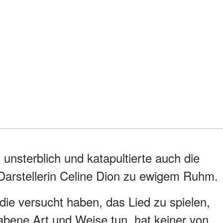
unsterblich und katapultierte auch die
 Darstellerin Celine Dion zu ewigem Ruhm.
 die versucht haben, das Lied zu spielen,
abene Art und Weise tun, hat keiner von