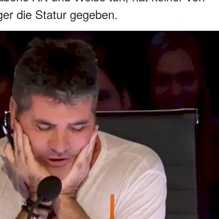
er die Statur gegeben.