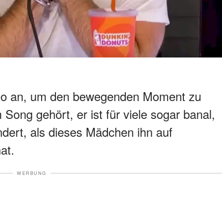
deo an, um den bewegenden Moment zu
 Song gehört, er ist für viele sogar banal,
ndert, als dieses Mädchen ihn auf
at.
WERBUNG