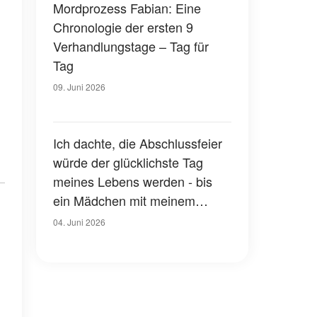
Mordprozess Fabian: Eine
Chronologie der ersten 9
Verhandlungstage – Tag für
Tag
09. Juni 2026
Ich dachte, die Abschlussfeier
würde der glücklichste Tag
meines Lebens werden - bis
ein Mädchen mit meinem
Gesicht über die Bühne ging
04. Juni 2026