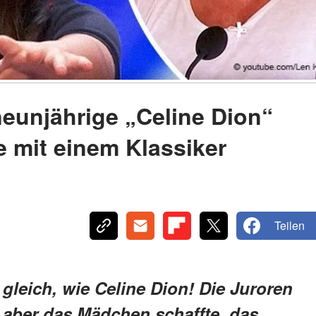
neunjährige „Celine Dion“
ie mit einem Klassiker
Teilen
gleich, wie Celine Dion! Die Juroren
 aber das Mädchen schaffte, das