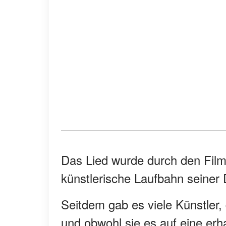
Das Lied wurde durch den Film 
künstlerische Laufbahn seiner
Seitdem gab es viele Künstler,
und obwohl sie es auf eine erh