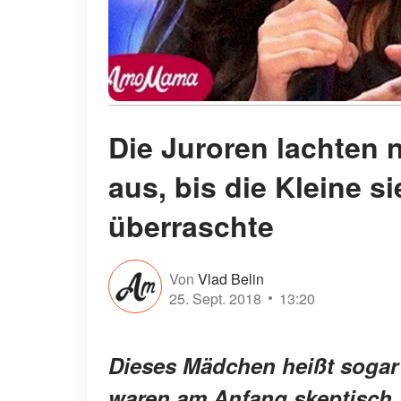
Die Juroren lachten 
aus, bis die Kleine s
überraschte
Von
Vlad Belin
25. Sept. 2018
13:20
Dieses Mädchen heißt sogar 
waren am Anfang skeptisch,