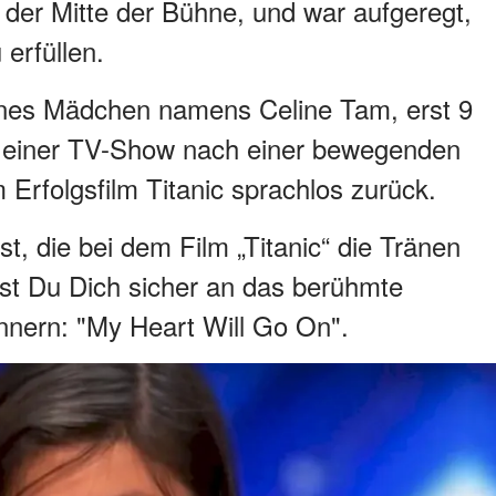
 der Mitte der Bühne, und war aufgeregt,
erfüllen.
leines Mädchen namens Celine Tam, erst 9
en einer TV-Show nach einer bewegenden
Erfolgsfilm Titanic sprachlos zurück.
, die bei dem Film „Titanic“ die Tränen
rst Du Dich sicher an das berühmte
nnern: "My Heart Will Go On".