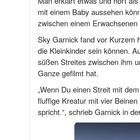
Man erklärt etwas und hört als 
mit einem Baby aussehen könne
zwischen einem Erwachsenen 
Sky Garnick fand vor Kurzem h
die Kleinkinder sein können. A
süßen Streites zwischen ihm un
Ganze gefilmt hat.
„Wenn Du einen Streit mit dem
fluffige Kreatur mit vier Bein
spricht.“, schrieb Garnick in d