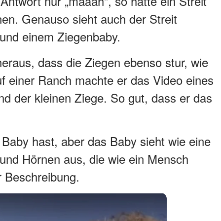
Antwort nur „määäh“, so hätte ein Streit
n. Genauso sieht auch der Streit
und einem Ziegenbaby.
eraus, dass die Ziegen ebenso stur, wie
uf einer Ranch machte er das Video eines
d der kleinen Ziege. So gut, dass er das
 Baby hast, aber das Baby sieht wie eine
en und Hörnen aus, die wie ein Mensch
er Beschreibung.