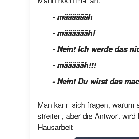
Mann noch mal an.
- määääääh
- määääääh!
- Nein! Ich werde das n
- määäääh!!!
- Nein! Du wirst das ma
Man kann sich fragen, warum s
streiten, aber die Antwort wird 
Hausarbeit.