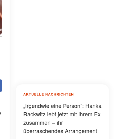
AKTUELLE NACHRICHTEN
„Irgendwie eine Person“: Hanka
n
Rackwitz lebt jetzt mit ihrem Ex
zusammen – ihr
überraschendes Arrangement