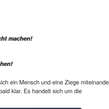
icht machen!
chen!
ich ein Mensch und eine Ziege miteinande
bald klar. Es handelt sich um die