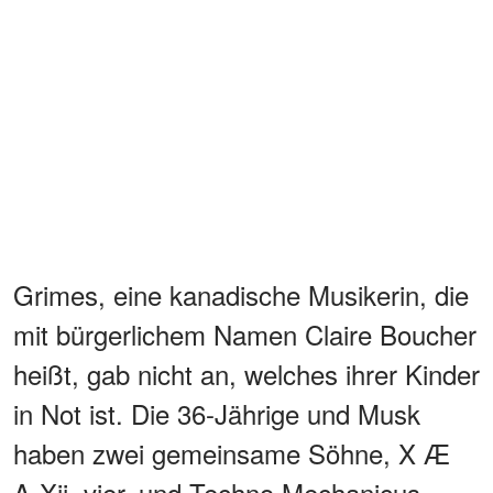
Grimes, eine kanadische Musikerin, die
mit bürgerlichem Namen Claire Boucher
heißt, gab nicht an, welches ihrer Kinder
in Not ist. Die 36-Jährige und Musk
haben zwei gemeinsame Söhne, X Æ
A-Xii, vier, und Techno Mechanicus,