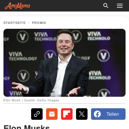
STARTSEITE
PROMIS
Elon Musk | Quelle: Getty Images
Teilen
Elon Musks