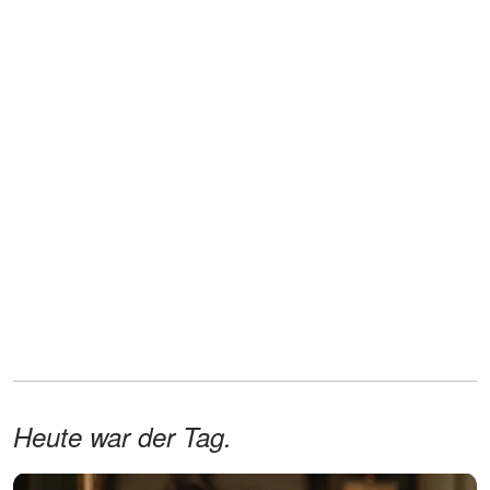
Heute war der Tag.