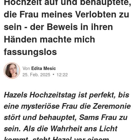
Hochzeit auf und behauptete,
die Frau meines Verlobten zu
sein - der Beweis in ihren
Händen machte mich
fassungslos
Von
Edita Mesic
25. Feb. 2025
12:22
Hazels Hochzeitstag ist perfekt, bis
eine mysteriöse Frau die Zeremonie
stört und behauptet, Sams Frau zu
sein. Als die Wahrheit ans Licht
kommt, steht Hazel vor einem