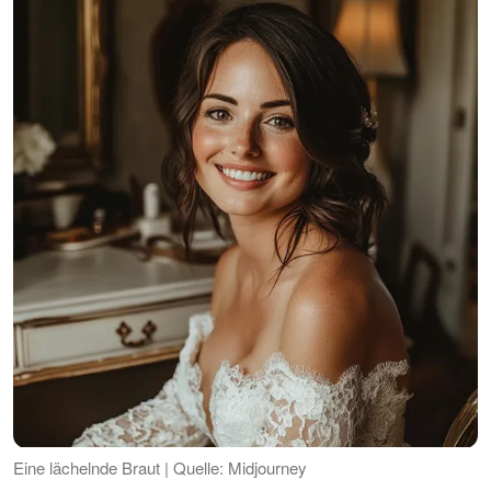
Eine lächelnde Braut | Quelle: Midjourney