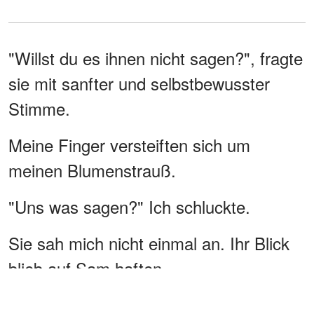
"Willst du es ihnen nicht sagen?", fragte
sie mit sanfter und selbstbewusster
Stimme.
Meine Finger versteiften sich um
meinen Blumenstrauß.
"Uns was sagen?" Ich schluckte.
Sie sah mich nicht einmal an. Ihr Blick
blieb auf Sam haften.
"Dass du bereits verheiratet bist, Sam",