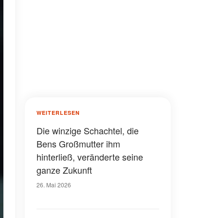
WEITERLESEN
Die winzige Schachtel, die
Bens Großmutter ihm
hinterließ, veränderte seine
ganze Zukunft
26. Mai 2026