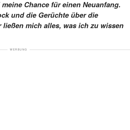
i meine Chance für einen Neuanfang.
ock und die Gerüchte über die
 ließen mich alles, was ich zu wissen
WERBUNG