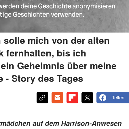
 solle mich von der alten
 fernhalten, bis ich
 ein Geheimnis über meine
 - Story des Tages
Teilen
dermädchen auf dem Harrison-Anwesen