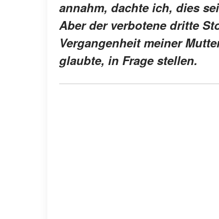
annahm, dachte ich, dies se
Aber der verbotene dritte St
Vergangenheit meiner Mutter
glaubte, in Frage stellen.