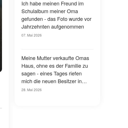
Ich habe meinen Freund im
Schulalbum meiner Oma
gefunden - das Foto wurde vor
Jahrzehnten aufgenommen
07. Mai 2026
Meine Mutter verkaufte Omas
Haus, ohne es der Familie zu
sagen - eines Tages riefen
mich die neuen Besitzer in
Panik an
28. Mai 2026