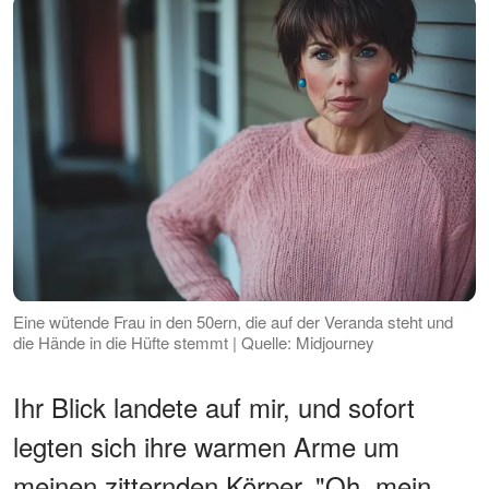
Eine wütende Frau in den 50ern, die auf der Veranda steht und
die Hände in die Hüfte stemmt | Quelle: Midjourney
Ihr Blick landete auf mir, und sofort
legten sich ihre warmen Arme um
meinen zitternden Körper. "Oh, mein