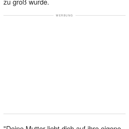
zu groß wurde.
WERBUNG
"Deine Mutter liebt dich auf ihre eigene