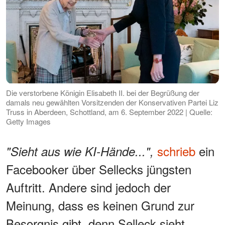
Die verstorbene Königin Elisabeth II. bei der Begrüßung der
damals neu gewählten Vorsitzenden der Konservativen Partei Liz
Truss in Aberdeen, Schottland, am 6. September 2022 | Quelle:
Getty Images
schrieb
ein
"Sieht aus wie KI-Hände...",
Facebooker über Sellecks jüngsten
Auftritt. Andere sind jedoch der
Meinung, dass es keinen Grund zur
Besorgnis gibt, denn Selleck sieht