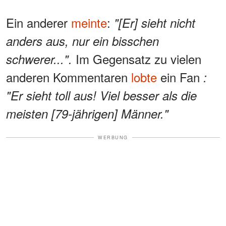
Ein anderer
meinte
:
"[Er] sieht nicht
anders aus, nur ein bisschen
Im Gegensatz zu vielen
schwerer...".
anderen Kommentaren
lobte
ein Fan
:
"Er sieht toll aus! Viel besser als die
meisten [79-jährigen] Männer."
WERBUNG