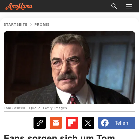
STARTSEITE
PROMIS
Tom Selleck | Quelle: Getty Images
Teilen
Fans sorgen sich um Tom