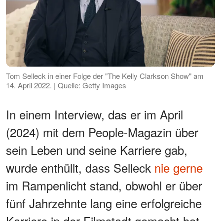
Tom Selleck in einer Folge der "The Kelly Clarkson Show" am
14. April 2022. | Quelle: Getty Images
In einem Interview, das er im April
(2024) mit dem People-Magazin über
sein Leben und seine Karriere gab,
wurde enthüllt, dass Selleck
nie gerne
im Rampenlicht stand, obwohl er über
fünf Jahrzehnte lang eine erfolgreiche
Karriere in der Filmstadt gemacht hat.