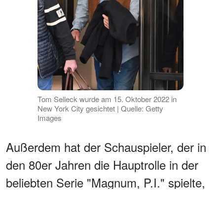
Tom Selleck wurde am 15. Oktober 2022 in
New York City gesichtet | Quelle: Getty
Images
Außerdem hat der Schauspieler, der in
den 80er Jahren die Hauptrolle in der
beliebten Serie "Magnum, P.I." spielte,
seinem Status als Frauenschwarm nie
gefrönt. Laut People ist der 1,90 m