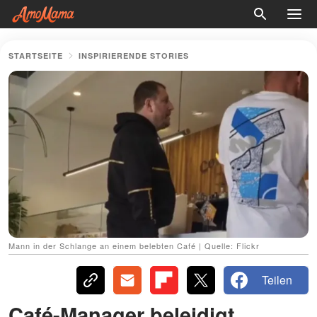
STARTSEITE
INSPIRIERENDE STORIES
Mann in der Schlange an einem belebten Café | Quelle: Flickr
Teilen
Café-Manager beleidigt