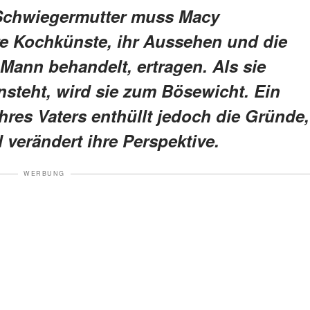
 Schwiegermutter muss Macy
hre Kochkünste, ihr Aussehen und die
 Mann behandelt, ertragen. Als sie
insteht, wird sie zum Bösewicht. Ein
hres Vaters enthüllt jedoch die Gründe,
d verändert ihre Perspektive.
WERBUNG