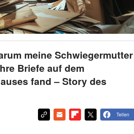
 warum meine Schwiegermutter
ihre Briefe auf dem
uses fand – Story des
Teilen