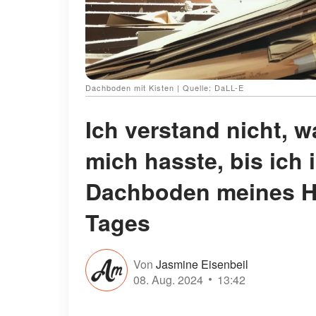
Dachboden mit Kisten | Quelle: DaLL-E
Ich verstand nicht,
mich hasste, bis ich 
Dachboden meines Ha
Tages
Von
Jasmine Eisenbeil
08. Aug. 2024
13:42