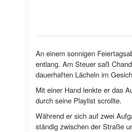
An einem sonnigen Feiertagsab
entlang. Am Steuer saß Chandl
dauerhaften Lächeln im Gesich
Mit einer Hand lenkte er das A
durch seine Playlist scrollte.
Während er sich auf zwei Aufga
ständig zwischen der Straße un