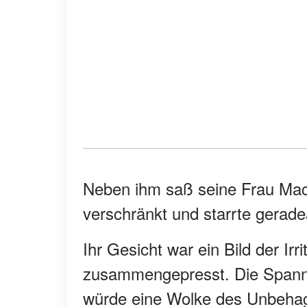
Neben ihm saß seine Frau Macy.
verschränkt und starrte gerad
Ihr Gesicht war ein Bild der Irr
zusammengepresst. Die Spannun
würde eine Wolke des Unbehag