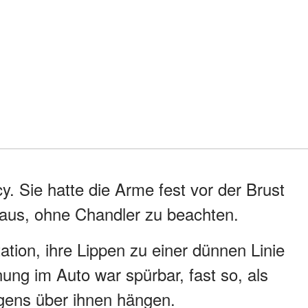
 Sie hatte die Arme fest vor der Brust
eaus, ohne Chandler zu beachten.
itation, ihre Lippen zu einer dünnen Linie
g im Auto war spürbar, fast so, als
ens über ihnen hängen.