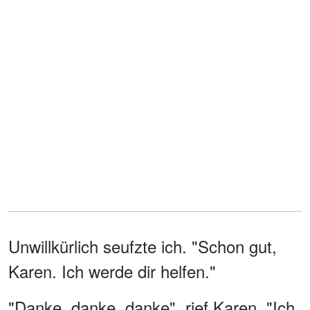
Unwillkürlich seufzte ich. "Schon gut,
Karen. Ich werde dir helfen."
"Danke, danke, danke", rief Karen. "Ich