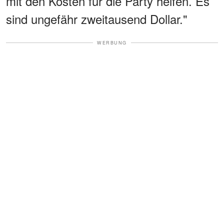
mit den Kosten für die Party helfen. Es
sind ungefähr zweitausend Dollar."
WERBUNG