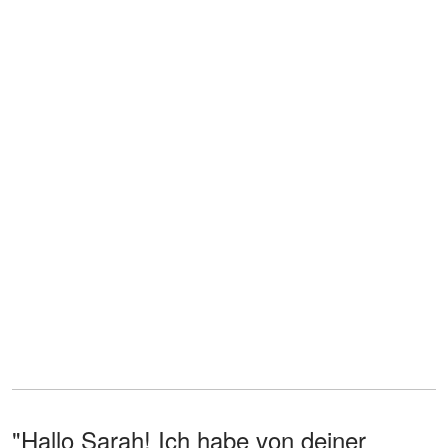
"Hallo Sarah! Ich habe von deiner