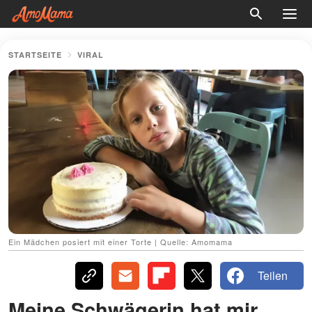
STARTSEITE
VIRAL
Ein Mädchen posiert mit einer Torte | Quelle: Amomama
Teilen
Meine Schwägerin hat mir