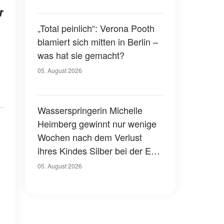
r
„Total peinlich“: Verona Pooth
blamiert sich mitten in Berlin –
was hat sie gemacht?
05. August 2026
Wasserspringerin Michelle
Heimberg gewinnt nur wenige
Wochen nach dem Verlust
ihres Kindes Silber bei der EM
– eine herzzerreißende
05. August 2026
Geschichte