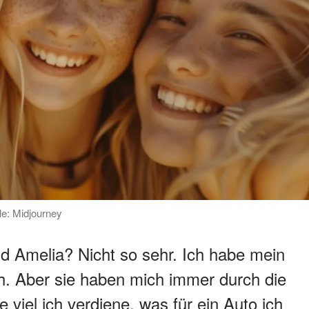
lle: Midjourney
d Amelia? Nicht so sehr. Ich habe mein
ch. Aber sie haben mich immer durch die
e viel ich verdiene, was für ein Auto ich