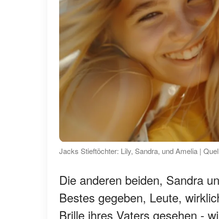
Jacks Stieftöchter: Lily, Sandra, und Amelia | Que
Die anderen beiden, Sandra un
Bestes gegeben, Leute, wirkli
Brille ihres Vaters gesehen - wi