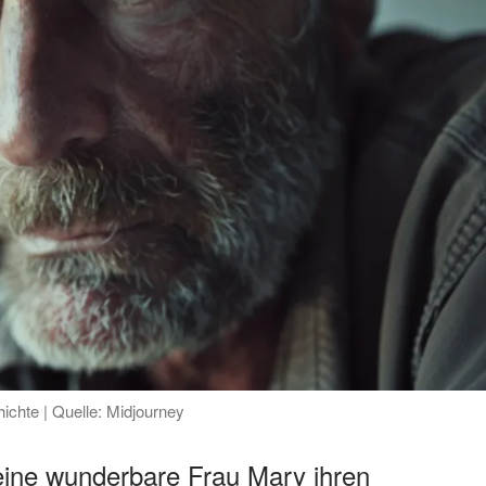
hichte | Quelle: Midjourney
eine wunderbare Frau Mary ihren