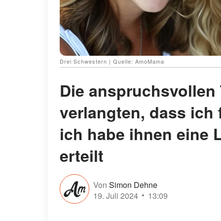
Drei Schwestern | Quelle: AmoMama
Die anspruchsvollen 
verlangten, dass ich 
ich habe ihnen eine 
erteilt
Von
Simon Dehne
19. Juli 2024
13:09