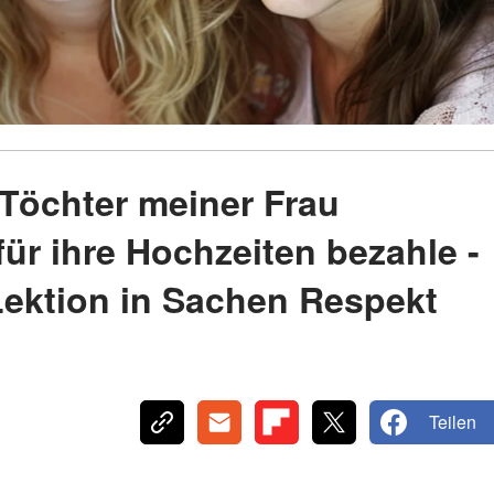
Töchter meiner Frau
für ihre Hochzeiten bezahle -
Lektion in Sachen Respekt
Teilen