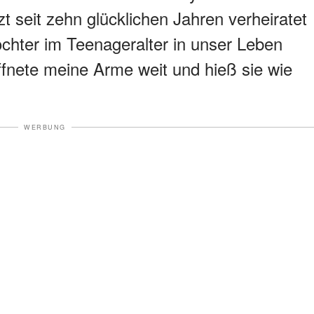
zt seit zehn glücklichen Jahren verheiratet
Töchter im Teenageralter in unser Leben
öffnete meine Arme weit und hieß sie wie
WERBUNG