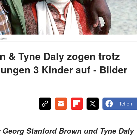
ages
 & Tyne Daly zogen trotz
ungen 3 Kinder auf - Bilder
Teilen
r Georg Stanford Brown und Tyne Daly