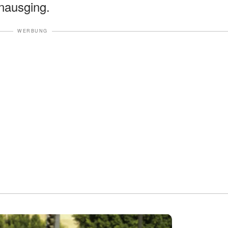
inausging.
WERBUNG