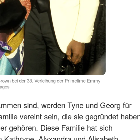
Brown bei der 38. Verleihung der Primetime Emmy
mages
ammen sind, werden Tyne und Georg für
ilie vereint sein, die sie gegründet habe
ter gehören. Diese Familie hat sich
n Kathryne, Alyxandra und Alisabeth