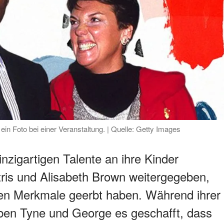
in Foto bei einer Veranstaltung. | Quelle: Getty Images
zigartigen Talente an ihre Kinder
ris und Alisabeth Brown weitergegeben,
chen Merkmale geerbt haben. Während ihrer
ben Tyne und George es geschafft, dass