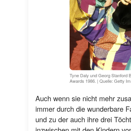
Tyne Daly und Georg Stanford 
Awards 1986. | Quelle: Getty I
Auch wenn sie nicht mehr zus
immer durch die wunderbare Fam
und zu der auch ihre drei Töch
inzwischen mit den Kindern vo