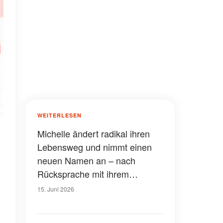
WEITERLESEN
Michelle ändert radikal ihren
Lebensweg und nimmt einen
neuen Namen an – nach
Rücksprache mit ihrem
„geistigen Team"
15. Juni 2026