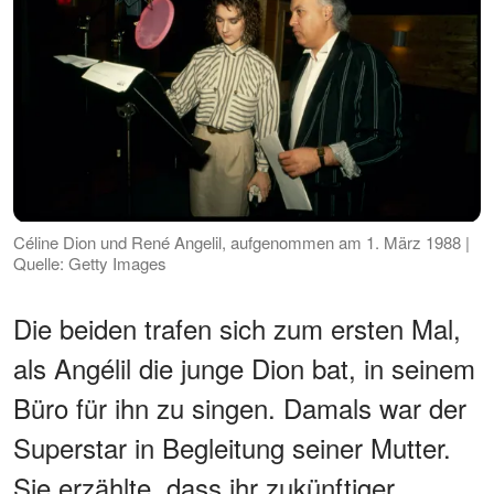
Céline Dion und René Angelil, aufgenommen am 1. März 1988 |
Quelle: Getty Images
Die beiden trafen sich zum ersten Mal,
als Angélil die junge Dion bat, in seinem
Büro für ihn zu singen. Damals war der
Superstar in Begleitung seiner Mutter.
Sie erzählte, dass ihr zukünftiger