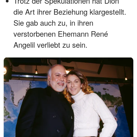
Trotz der Spekulationen hat Dion
die Art ihrer Beziehung klargestellt.
Sie gab auch zu, in ihren
verstorbenen Ehemann René
Angelil verliebt zu sein.