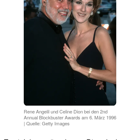
Rene Angelil und Celine Dion bei den 2nd
Annual Blockbuster Awards am 6. März 1996
| Quelle: Getty Images