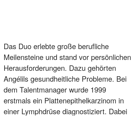
Das Duo erlebte große berufliche
Meilensteine und stand vor persönlichen
Herausforderungen. Dazu gehörten
Angélils gesundheitliche Probleme. Bei
dem Talentmanager wurde 1999
erstmals ein Plattenepithelkarzinom in
einer Lymphdrüse diagnostiziert. Dabei
handelte es sich um eine
Krebsart in
seinem Hals
.