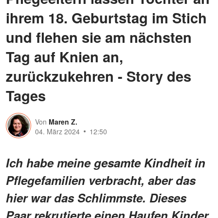
ihrem 18. Geburtstag im Stich
und flehen sie am nächsten
Tag auf Knien an,
zurückzukehren - Story des
Tages
Von
Maren Z.
04. März 2024
12:50
Ich habe meine gesamte Kindheit in
Pflegefamilien verbracht, aber das
hier war das Schlimmste. Dieses
Paar rekrutierte einen Haufen Kinder