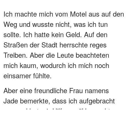
Ich machte mich vom Motel aus auf den
Weg und wusste nicht, was ich tun
sollte. Ich hatte kein Geld. Auf den
Straßen der Stadt herrschte reges
Treiben. Aber die Leute beachteten
mich kaum, wodurch ich mich noch
einsamer fühlte.
Aber eine freundliche Frau namens
Jade bemerkte, dass ich aufgebracht
war und bot mir Hilfe an. "Hey, geht es
dir gut?", fragte sie. Ich konnte nicht viel