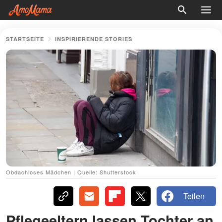
STARTSEITE
INSPIRIERENDE STORIES
Obdachloses Mädchen | Quelle: Shutterstock
Teilen
Pflegeeltern lassen Tochter an