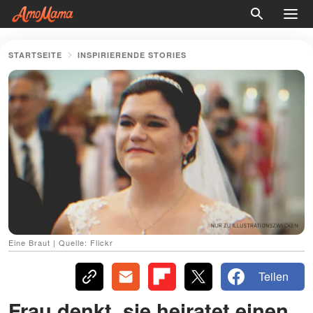
STARTSEITE
INSPIRIERENDE STORIES
Eine Braut | Quelle: Flickr
Teilen
Frau denkt, sie heiratet einen