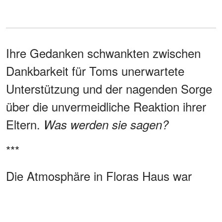
Ihre Gedanken schwankten zwischen
Dankbarkeit für Toms unerwartete
Unterstützung und der nagenden Sorge
über die unvermeidliche Reaktion ihrer
Eltern.
Was werden sie sagen?
***
Die Atmosphäre in Floras Haus war
angespannt, mit einem Unterton von
Wut und Ungläubigkeit. Flora stand auf