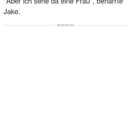
"Aber ich sehe da eine Frau", beharrte
Jake.
WERBUNG