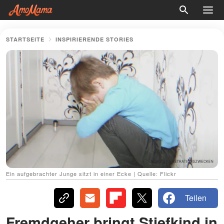
STARTSEITE
INSPIRIERENDE STORIES
Ein aufgebrachter Junge sitzt in einer Ecke | Quelle: Flickr
Teilen
Fremdgeher bringt Stiefkind in