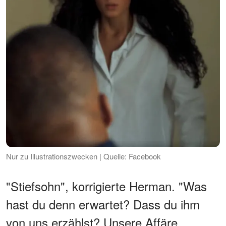
Nur zu Illustrationszwecken | Quelle: Facebook
"Stiefsohn", korrigierte Herman. "Was
hast du denn erwartet? Dass du ihm
von uns erzählst? Unsere Affäre