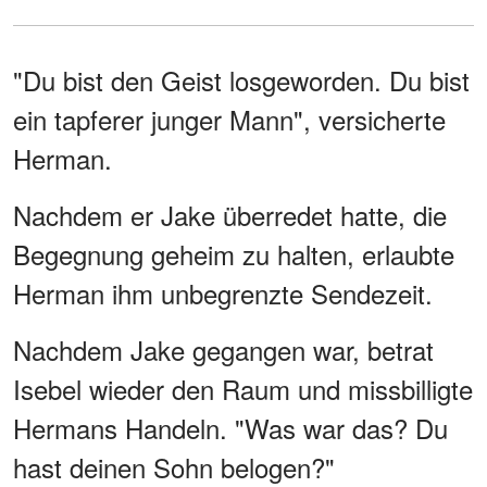
"Du bist den Geist losgeworden. Du bist
ein tapferer junger Mann", versicherte
Herman.
Nachdem er Jake überredet hatte, die
Begegnung geheim zu halten, erlaubte
Herman ihm unbegrenzte Sendezeit.
Nachdem Jake gegangen war, betrat
Isebel wieder den Raum und missbilligte
Hermans Handeln. "Was war das? Du
hast deinen Sohn belogen?"