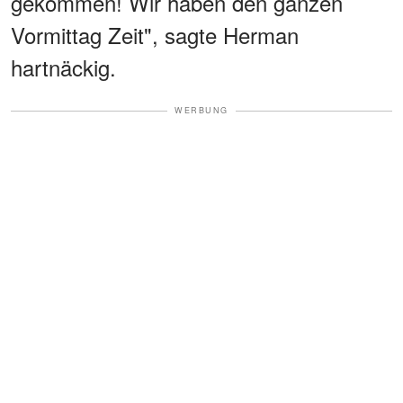
gekommen! Wir haben den ganzen
Vormittag Zeit", sagte Herman
hartnäckig.
WERBUNG