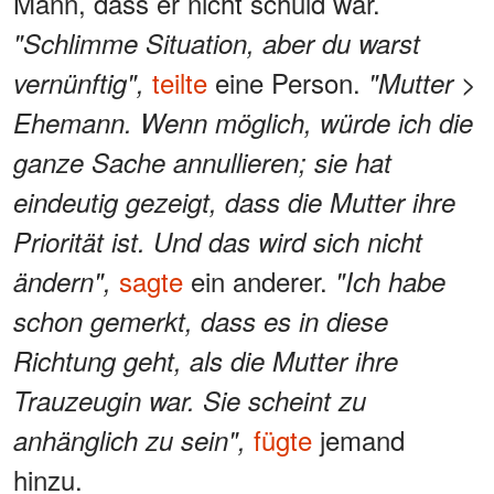
Mann, dass er nicht schuld war.
"Schlimme Situation, aber du warst
teilte
eine Person.
vernünftig",
"Mutter >
Ehemann. Wenn möglich, würde ich die
ganze Sache annullieren; sie hat
eindeutig gezeigt, dass die Mutter ihre
Priorität ist. Und das wird sich nicht
sagte
ein anderer.
ändern",
"Ich habe
schon gemerkt, dass es in diese
Richtung geht, als die Mutter ihre
Trauzeugin war. Sie scheint zu
fügte
jemand
anhänglich zu sein",
hinzu.