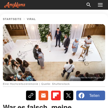
STARTSEITE
VIRAL
Eine Hochzeitszeremonie | Quelle: Shutterstock
Teilen
War es falsch, meine