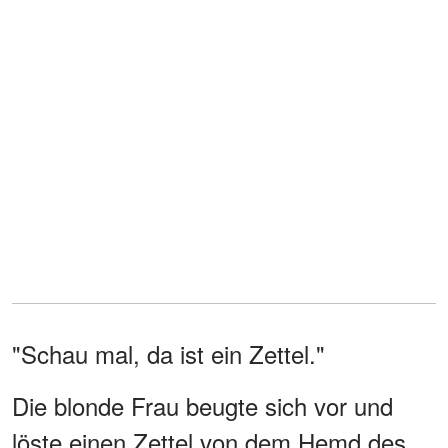
"Schau mal, da ist ein Zettel."
Die blonde Frau beugte sich vor und
löste einen Zettel von dem Hemd des