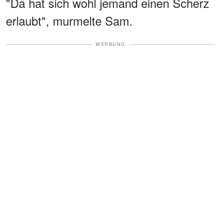
"Da hat sich wohl jemand einen Scherz
erlaubt", murmelte Sam.
WERBUNG