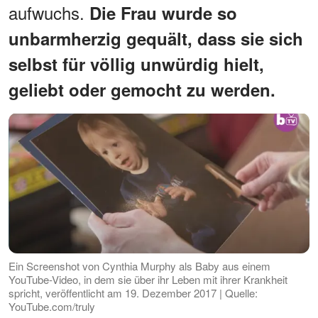
aufwuchs.
Die Frau wurde so
unbarmherzig gequält, dass sie sich
selbst für völlig unwürdig hielt,
geliebt oder gemocht zu werden.
Ein Screenshot von Cynthia Murphy als Baby aus einem
YouTube-Video, in dem sie über ihr Leben mit ihrer Krankheit
spricht, veröffentlicht am 19. Dezember 2017 | Quelle:
YouTube.com/truly