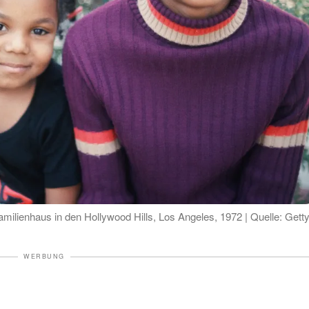
amilienhaus in den Hollywood Hills, Los Angeles, 1972 | Quelle: Gett
WERBUNG