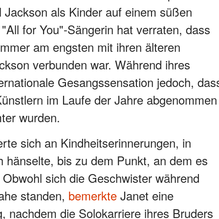
 Jackson als Kinder auf einem süßen
"All for You"-Sängerin hat verraten, dass
 immer am engsten mit ihren älteren
ckson verbunden war. Während ihres
ternationale Gesangssensation jedoch, das
"-Künstlern im Laufe der Jahre abgenommen
mter wurden.
erte sich an Kindheitserinnerungen, in
ich hänselte, bis zu dem Punkt, an dem es
e. Obwohl sich die Geschwister während
nahe standen,
bemerkte
Janet eine
, nachdem die Solokarriere ihres Bruders