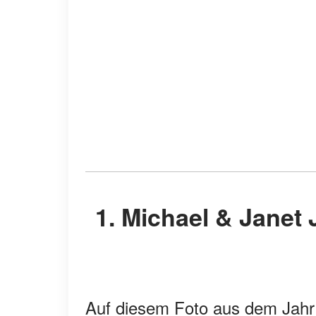
1. Michael & Janet Jackson in Los Angeles, ca.
Auf diesem Foto aus dem Jahr 