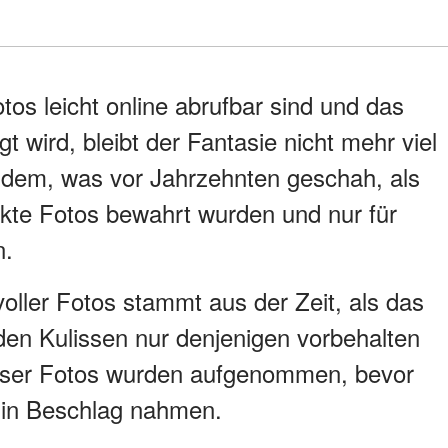
otos leicht online abrufbar sind und das
 wird, bleibt der Fantasie nicht mehr viel
on dem, was vor Jahrzehnten geschah, als
kte Fotos bewahrt wurden und nur für
n.
ller Fotos stammt aus der Zeit, als das
den Kulissen nur denjenigen vorbehalten
dieser Fotos wurden aufgenommen, bevor
 in Beschlag nahmen.