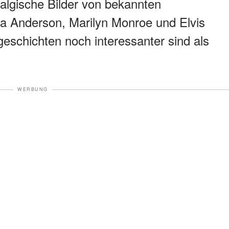
talgische Bilder von bekannten
la Anderson, Marilyn Monroe und Elvis
geschichten noch interessanter sind als
WERBUNG