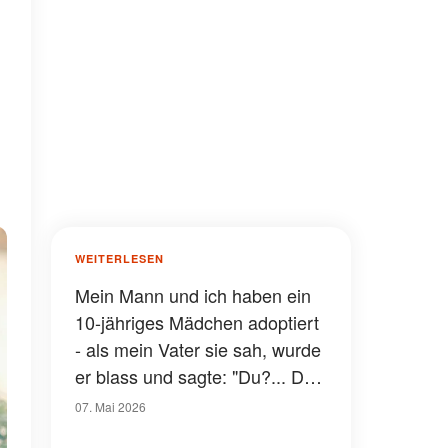
WEITERLESEN
Mein Mann und ich haben ein
10-jähriges Mädchen adoptiert
- als mein Vater sie sah, wurde
er blass und sagte: "Du?... Das
kann nicht wahr sein!"
07. Mai 2026