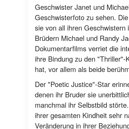
Geschwister Janet und Michael
Geschwisterfoto zu sehen. Die 
sie von all ihren Geschwistern
Brüdern Michael und Randy Ja
Dokumentarfilms verriet die in
ihre Bindung zu den "Thriller
hat, vor allem als beide berüh
Der "Poetic Justice"-Star erinn
denen ihr Bruder sie unerbittl
manchmal ihr Selbstbild stört
ihrer gesamten Kindheit sehr 
Veränderung in ihrer Beziehung