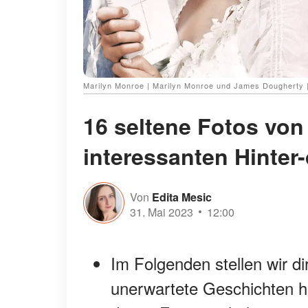
Marilyn Monroe | Marilyn Monroe und James Dougherty |
16 seltene Fotos von
interessanten Hinter
Von
Edita Mesic
31. Mai 2023
12:00
Im Folgenden stellen wir di
unerwartete Geschichten hi