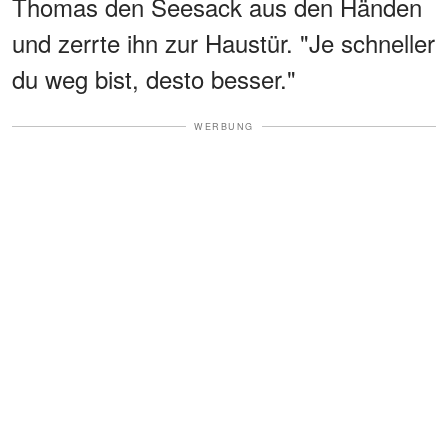
Thomas den Seesack aus den Händen
und zerrte ihn zur Haustür. "Je schneller
du weg bist, desto besser."
WERBUNG