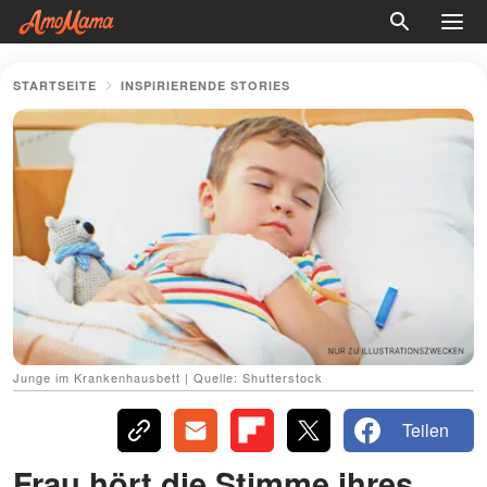
STARTSEITE
INSPIRIERENDE STORIES
Junge im Krankenhausbett | Quelle: Shutterstock
Teilen
Frau hört die Stimme ihres