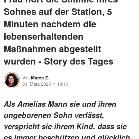
Sohnes auf der Station, 5
Minuten nachdem die
lebenserhaltenden
Maßnahmen abgestellt
wurden - Story des Tages
Von
Maren Z.
03. März 2023
18:10
Als Amelias Mann sie und ihren
ungeborenen Sohn verlässt,
verspricht sie ihrem Kind, dass sie
es immer beschützen und glücklich