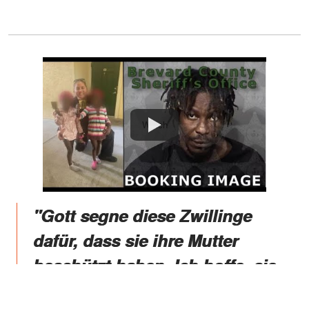
Watch
"Gott segne diese Zwillinge
dafür, dass sie ihre Mutter
beschützt haben. Ich hoffe, sie
bekommen nach dieser