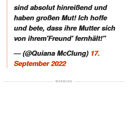
sind absolut hinreißend und
haben großen Mut! Ich hoffe
und bete, dass ihre Mutter sich
von ihrem'Freund' fernhält!"
― (@Quiana McClung)
17.
September 2022
WERBUNG