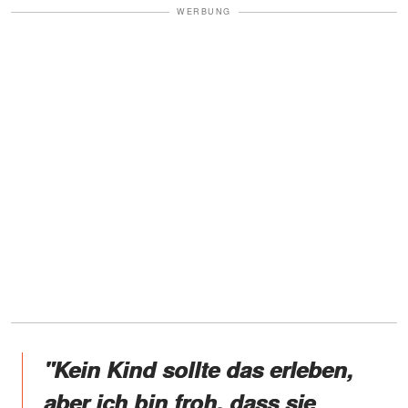
WERBUNG
"Kein Kind sollte das erleben,
aber ich bin froh, dass sie