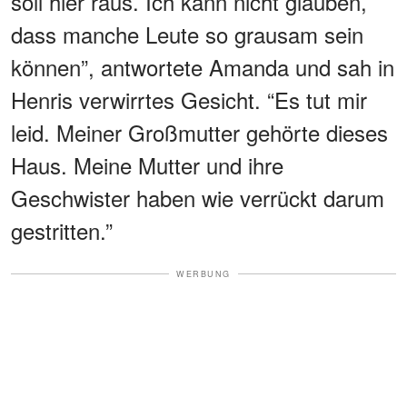
soll hier raus. Ich kann nicht glauben,
dass manche Leute so grausam sein
können”, antwortete Amanda und sah in
Henris verwirrtes Gesicht. “Es tut mir
leid. Meiner Großmutter gehörte dieses
Haus. Meine Mutter und ihre
Geschwister haben wie verrückt darum
gestritten.”
WERBUNG