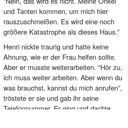
“Nein, das wird es nicht. Meine Onkel
und Tanten kommen, um mich hier
rauszuschmeißen. Es wird eine noch
größere Katastrophe als dieses Haus.”
Henri nickte traurig und hatte keine
Ahnung, wie er der Frau helfen sollte.
Aber er musste weiterarbeiten. “Hör zu,
ich muss weiter arbeiten. Aber wenn du
was brauchst, kannst du mich anrufen”,
tröstete er sie und gab ihr seine
Telefonnummer. Er ging und dachte
während seiner Route immer wieder