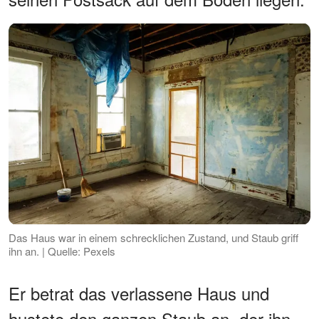
Das Haus war in einem schrecklichen Zustand, und Staub griff
ihn an. | Quelle: Pexels
Er betrat das verlassene Haus und
hustete den ganzen Staub an, der ihn