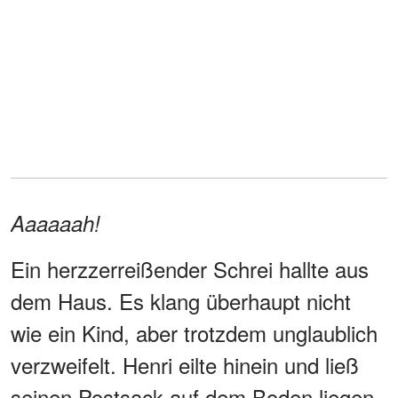
Aaaaaah!
Ein herzzerreißender Schrei hallte aus
dem Haus. Es klang überhaupt nicht
wie ein Kind, aber trotzdem unglaublich
verzweifelt. Henri eilte hinein und ließ
seinen Postsack auf dem Boden liegen.