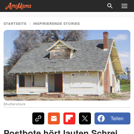
STARTSEITE
INSPIRIERENDE STORIES
Shutterstock
Teilen
Postbote hört lauten Schrei