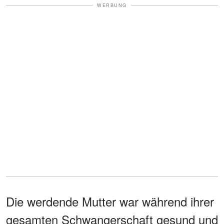
WERBUNG
Die werdende Mutter war während ihrer
gesamten Schwangerschaft gesund und