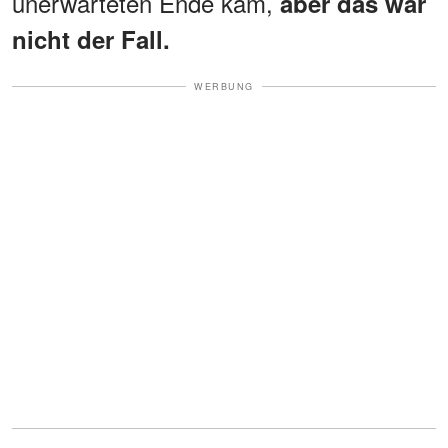
unerwarteten Ende kam,
aber das war
nicht der Fall.
WERBUNG