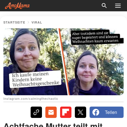
STARTSEITE
VIRAL
Instagram.com/calmingthechaotic
Teilen
Achtfache Mutter teilt mit,