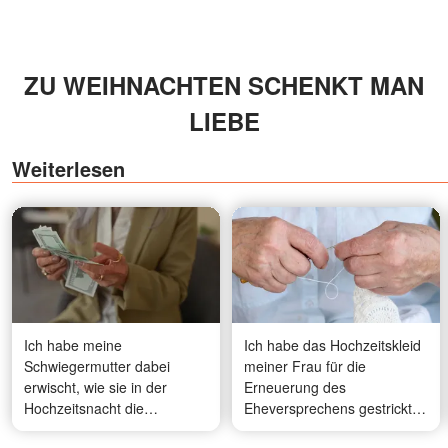
ZU WEIHNACHTEN SCHENKT MAN
LIEBE
Weiterlesen
Ich habe meine
Ich habe das Hochzeitskleid
Schwiegermutter dabei
meiner Frau für die
erwischt, wie sie in der
Erneuerung des
Hochzeitsnacht die
Eheversprechens gestrickt -
Umschläge mit unserem
als die Gäste beim Empfang