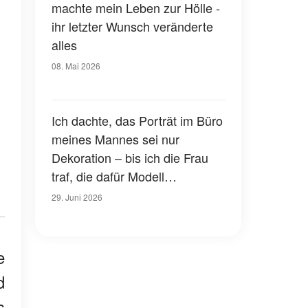
machte mein Leben zur Hölle -
ihr letzter Wunsch veränderte
alles
08. Mai 2026
Ich dachte, das Porträt im Büro
meines Mannes sei nur
Dekoration – bis ich die Frau
traf, die dafür Modell
gestanden hatte
29. Juni 2026
e
d
s