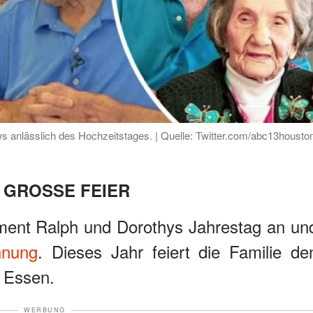
s anlässlich des Hochzeitstages. | Quelle: Twitter.com/abc13housto
 GROSSE FEIER
ament Ralph und Dorothys Jahrestag an un
hnung
. Dieses Jahr feiert die Familie de
d Essen.
WERBUNG