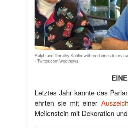
Ralph und Dorothy Kohler während eines Interview
- Twitter.com/wectnews
EINE
Letztes Jahr kannte das Parl
ehrten sie mit einer
Auszeic
Meilenstein mit Dekoration un