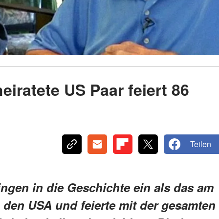
iratete US Paar feiert 86
Teilen
ngen in die Geschichte ein als das am
n den USA und feierte mit der gesamten