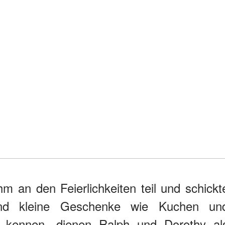
 an den Feierlichkeiten teil und schickt
und kleine Geschenke wie Kuchen un
ie kennen, dienen Ralph und Dorothy al