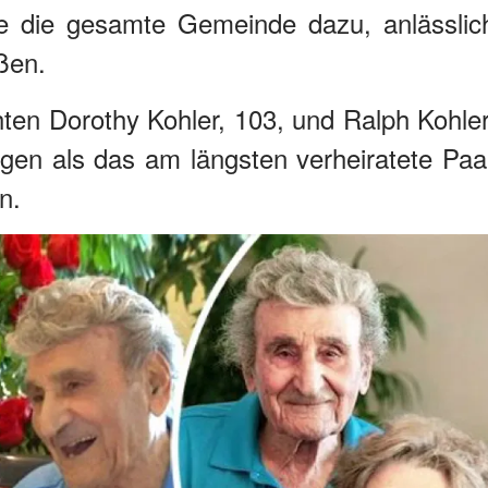
hte die gesamte Gemeinde dazu, anlässlic
ßen.
en Dorothy Kohler, 103, und Ralph Kohler
ngen als das am längsten verheiratete Paa
n.