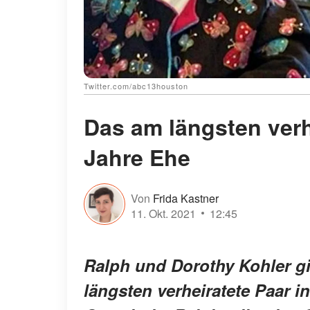
Twitter.com/abc13houston
Das am längsten verhe
Jahre Ehe
Von
Frida Kastner
11. Okt. 2021
12:45
Ralph und Dorothy Kohler gi
längsten verheiratete Paar i