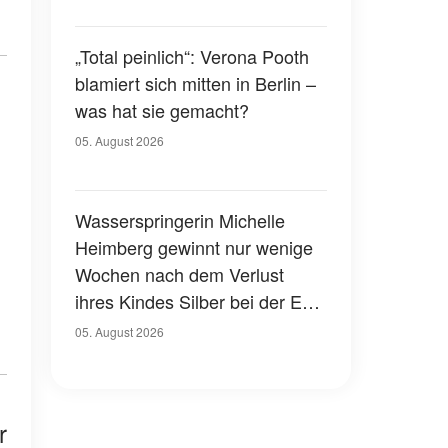
„Total peinlich“: Verona Pooth
blamiert sich mitten in Berlin –
was hat sie gemacht?
05. August 2026
Wasserspringerin Michelle
Heimberg gewinnt nur wenige
Wochen nach dem Verlust
ihres Kindes Silber bei der EM
– eine herzzerreißende
05. August 2026
Geschichte
r