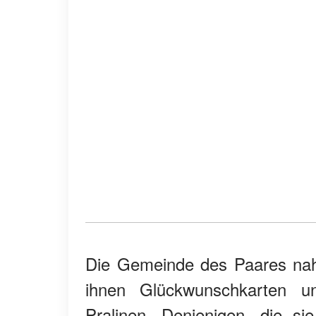
Die Gemeinde des Paares nahm
ihnen Glückwunschkarten 
Pralinen. Denjenigen, die s