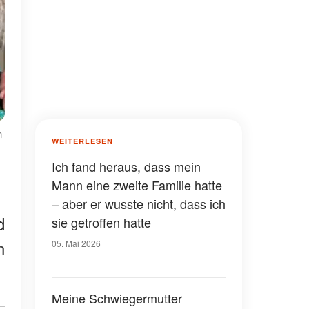
n
WEITERLESEN
Ich fand heraus, dass mein
Mann eine zweite Familie hatte
– aber er wusste nicht, dass ich
d
sie getroffen hatte
n
05. Mai 2026
Meine Schwiegermutter