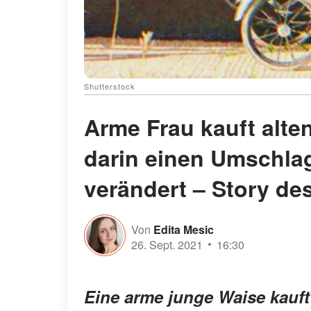
Shutterstock
Arme Frau kauft alte
darin einen Umschlag
verändert – Story de
Von
Edita Mesic
26. Sept. 2021
16:30
Eine arme junge Waise kauft