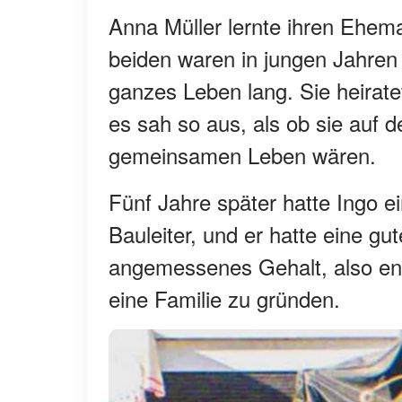
Anna Müller lernte ihren Ehema
beiden waren in jungen Jahren
ganzes Leben lang. Sie heirat
es sah so aus, als ob sie auf
gemeinsamen Leben wären.
Fünf Jahre später hatte Ingo e
Bauleiter, und er hatte eine g
angemessenes Gehalt, also ent
eine Familie zu gründen.