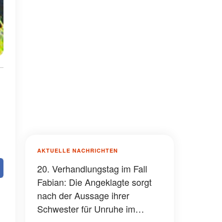
AKTUELLE NACHRICHTEN
20. Verhandlungstag im Fall
Fabian: Die Angeklagte sorgt
nach der Aussage ihrer
Schwester für Unruhe im