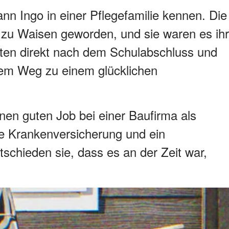
nn Ingo in einer Pflegefamilie kennen. Die
 zu Waisen geworden, und sie waren es ihr
eten direkt nach dem Schulabschluss und
 dem Weg zu einem glücklichen
inen guten Job bei einer Baufirma als
ute Krankenversicherung und ein
schieden sie, dass es an der Zeit war,