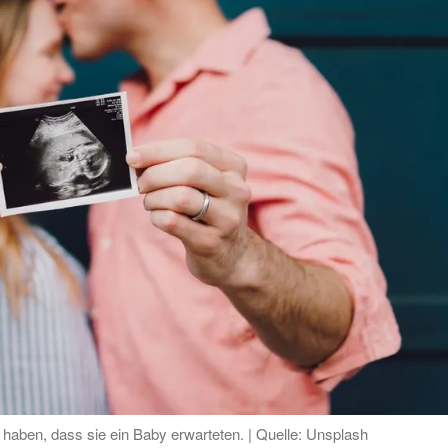
n haben, dass sie ein Baby erwarteten. | Quelle: Unsplash