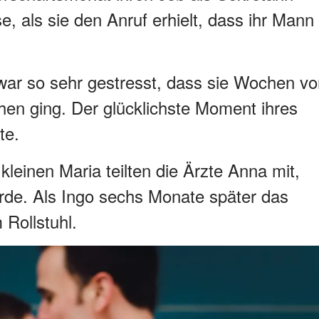
, als sie den Anruf erhielt, dass ihr Mann
war so sehr gestresst, dass sie Wochen vo
hen ging. Der glücklichste Moment ihres
te.
leinen Maria teilten die Ärzte Anna mit,
ürde. Als Ingo sechs Monate später das
 Rollstuhl.