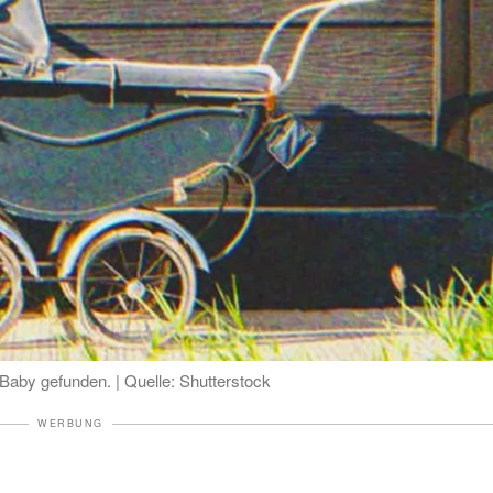
Baby gefunden. | Quelle: Shutterstock
WERBUNG