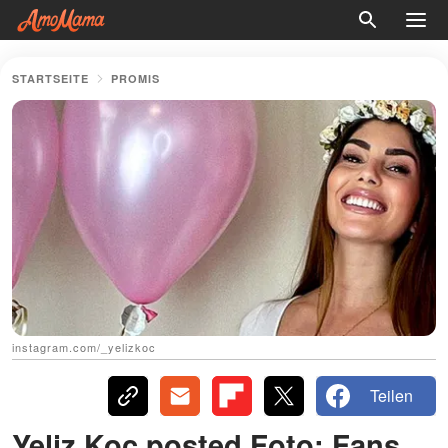
STARTSEITE
PROMIS
instagram.com/_yelizkoc
Teilen
Yeliz Koc posted Foto: Fans