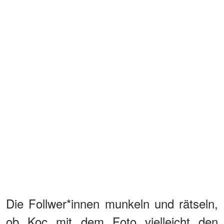
Die Follwer*innen munkeln und rätseln,
ob Koc mit dem Foto vielleicht den