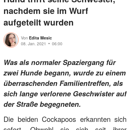
nachdem sie im Wurf
aufgeteilt wurden
Von
Edita Mesic
08. Jan. 2021
06:00
Was als normaler Spaziergang für
zwei Hunde begann, wurde zu einem
überraschenden Familientreffen, als
sich lange verlorene Geschwister auf
der Straße begegneten.
Die beiden Cockapoos erkannten sich
sofort. Obwohl sie sich seit ihrer