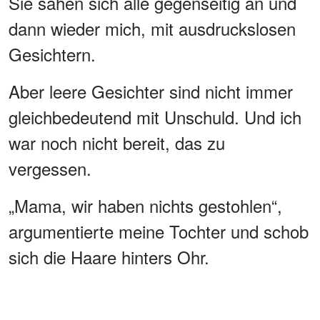
Sie sahen sich alle gegenseitig an und
dann wieder mich, mit ausdruckslosen
Gesichtern.
Aber leere Gesichter sind nicht immer
gleichbedeutend mit Unschuld. Und ich
war noch nicht bereit, das zu
vergessen.
„Mama, wir haben nichts gestohlen“,
argumentierte meine Tochter und schob
sich die Haare hinters Ohr.
„Ich habe dein Portemonnaie nicht
angerührt“, fügte mein Sohn ein wenig