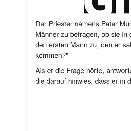
Der Priester namens Pater Murp
Männer zu befragen, ob sie in
den ersten Mann zu, den er sah
kommen?"
Als er die Frage hörte, antwor
die darauf hinwies, dass er i