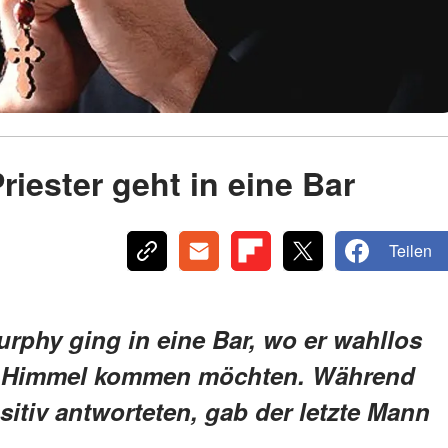
riester geht in eine Bar
Teilen
urphy ging in eine Bar, wo er wahllos
en Himmel kommen möchten. Während
itiv antworteten, gab der letzte Mann