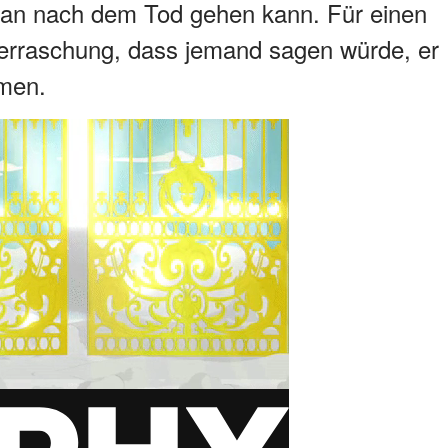
n man nach dem Tod gehen kann. Für einen
berraschung, dass jemand sagen würde, er
mmen.