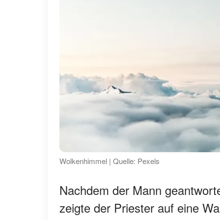
Wolkenhimmel | Quelle: Pexels
Nachdem der Mann geantwortet
zeigte der Priester auf eine W