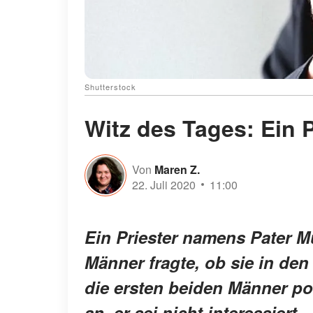
Shutterstock
Witz des Tages: Ein P
Von
Maren Z.
22. Juli 2020
11:00
Ein Priester namens Pater M
Männer fragte, ob sie in d
die ersten beiden Männer pos
an, er sei nicht interessiert.