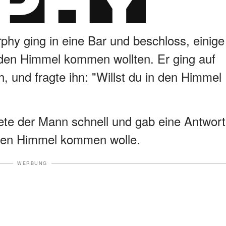
hy ging in eine Bar und beschloss, einige
 den Himmel kommen wollten. Er ging auf
, und fragte ihn: "Willst du in den Himmel
tete der Mann schnell und gab eine Antwort
n den Himmel kommen wolle.
WERBUNG