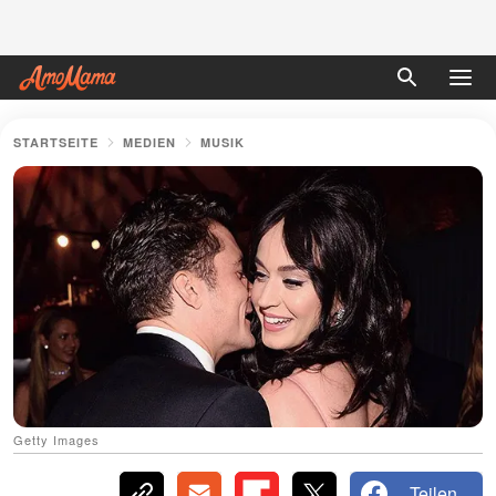
STARTSEITE
MEDIEN
MUSIK
Getty Images
Teilen