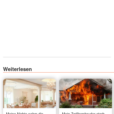
Weiterlesen
Meine Nichte nahm die
Mein Zwillingsbruder starb,