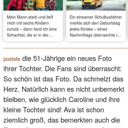
Mein Mann starb und ließ
Ein einsamer Schulbusfahrer
mich mit sechs Kindern
merkte sich den Geburtstag
zurück – dann fand ich eine
jedes Kindes – eines
Schachtel, die er in der
Nachmittags überraschte ihn
Matratze unseres Sohnes
die ganze Stadt
versteckt hatte
die 51-Jährige ein neues Foto
postete
ihrer Tochter. Die Fans sind überrascht:
So schön ist das Foto. Da schmelzt das
Herz. Natürlich kann es nicht unbemerkt
bleiben, wie glücklich Caroline und ihre
kleine Tochter sind! Ava ist schon
ziemlich groß, das bemerkten auch die