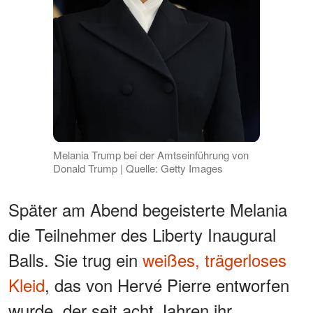
Melania Trump bei der Amtseinführung von
Donald Trump | Quelle: Getty Images
Später am Abend begeisterte Melania
die Teilnehmer des Liberty Inaugural
Balls. Sie trug ein
weißes, trägerloses
Kleid
, das von Hervé Pierre entworfen
wurde, der seit acht Jahren ihr