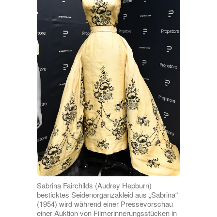
Sabrina Fairchilds (Audrey Hepburn)
besticktes Seidenorganzakleid aus „Sabrina“
(1954) wird während einer Pressevorschau
einer Auktion von Filmerinnerungsstücken in