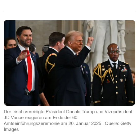
Der frisch vereidigte Präsident Donald Trump und Vizepräsident
JD Vance reagieren am Ende der 60.
Amtseinführungszeremonie am 20. Januar 2025 | Quelle: Getty
Images