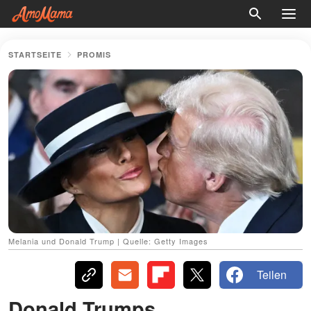
STARTSEITE
PROMIS
Melania und Donald Trump | Quelle: Getty Images
Teilen
Donald Trumps