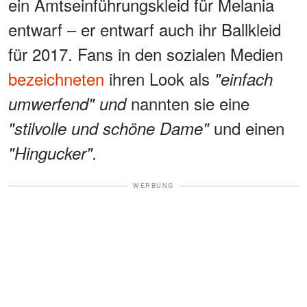
ein Amtseinführungskleid für Melania
entwarf – er entwarf auch ihr Ballkleid
für 2017. Fans in den sozialen Medien
bezeichneten
ihren Look als
"einfach
nannten sie eine
umwerfend" und
und einen
"stilvolle und schöne Dame"
"Hingucker".
WERBUNG