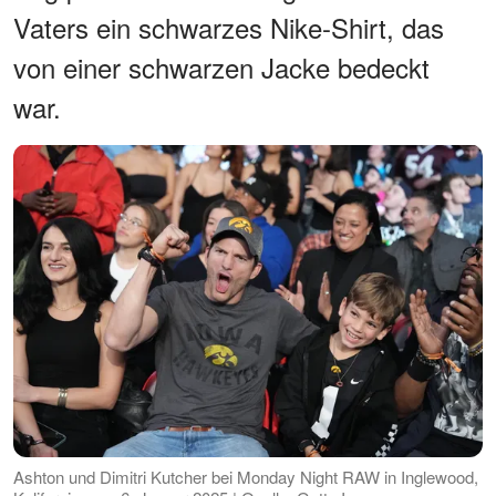
Vaters ein schwarzes Nike-Shirt, das
von einer schwarzen Jacke bedeckt
war.
Ashton und Dimitri Kutcher bei Monday Night RAW in Inglewood,