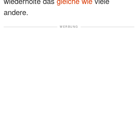
wiederholte das
gleiche wie
viele
andere.
WERBUNG