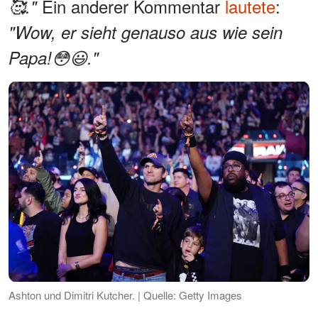
Ein anderer Kommentar
lautete
:
🥰."
"Wow, er sieht genauso aus wie sein
Papa!😳😃."
Ashton und Dimitri Kutcher. | Quelle: Getty Images