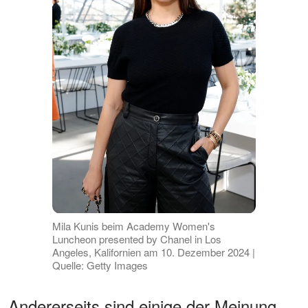
Mila Kunis beim Academy Women's
Luncheon presented by Chanel in Los
Angeles, Kalifornien am 10. Dezember 2024 |
Quelle: Getty Images
Andererseits sind einige der Meinung,