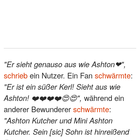
"Er sieht genauso aus wie Ashton❤",
schrieb
ein Nutzer. Ein Fan
schwärmte
:
"Er ist ein süßer Kerl! Sieht aus wie
während ein
Ashton! ❤️❤️❤️❤️😍😍",
anderer Bewunderer
schwärmte
:
"Ashton Kutcher und Mini Ashton
Kutcher. Sein [sic] Sohn ist hinreißend