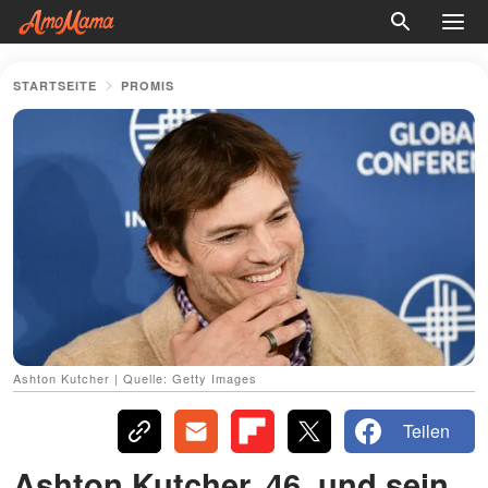
STARTSEITE
PROMIS
Ashton Kutcher | Quelle: Getty Images
Teilen
Ashton Kutcher, 46, und sein